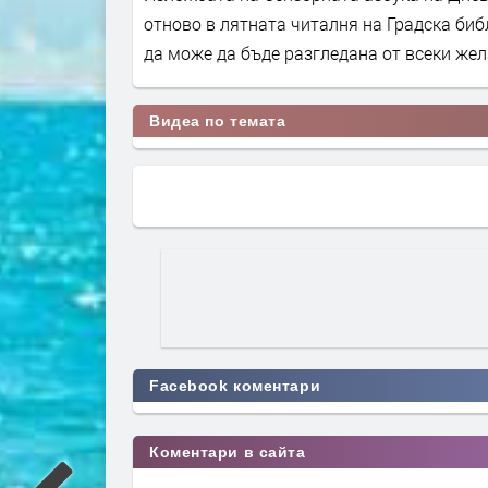
отново в лятната читалня на Градска библ
да може да бъде разгледана от всеки же
Видеа по темата
Facebook коментари
Коментари в сайта