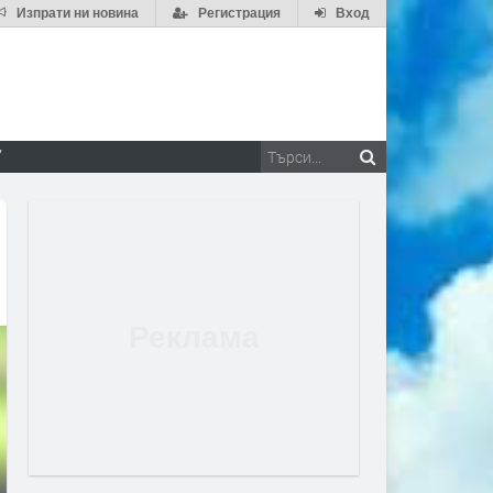
Изпрати ни новина
Регистрация
Вход
V