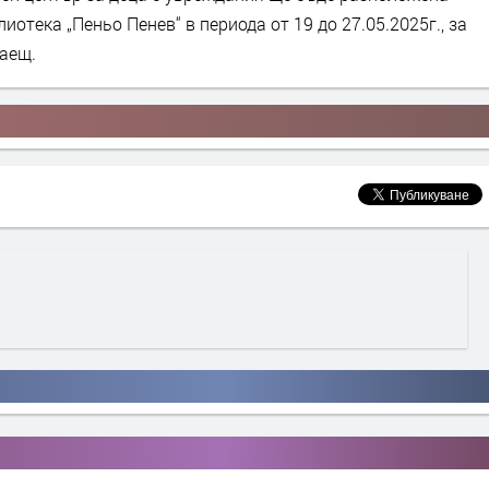
иотека „Пеньо Пенев“ в периода от 19 до 27.05.2025г., за
лаещ.