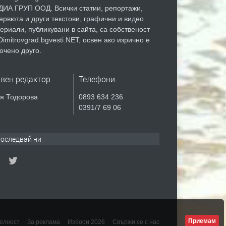
ИА ГРУП ООД. Всички статии, репортажи,
ервюта и други текстови, графични и видео
ериали, публикувани в сайта, са собственост
Dimitrovgrad.bgvesti.NET, освен ако изрично е
очено друго.
авен редактор
Телефони
я Тодорова
0893 634 236
0391/7 69 06
оследвай ни
Приемам
елност
За реклама
Избори 2026
Свържи се с нас