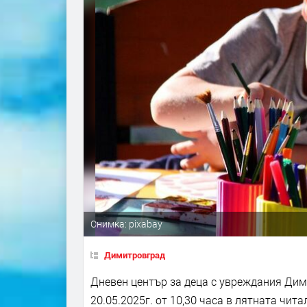
Снимка: pixabay
Димитровград
Дневен център за деца с увреждания Дим
20.05.2025г. от 10,30 часа в лятната чит