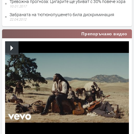
Тревожна прогноза: Цигарите ще убиват с 30% повече хора
10.01.2017
Забраната на тютюнопушенето била дискриминация
22.04.2012
Препоръчано видео