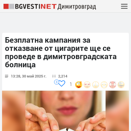
Безплатна кампания за
отказване от цигарите ще се
проведе в димитровградската
болница
13:28, 30 май 2025 г.
2,214
0
1