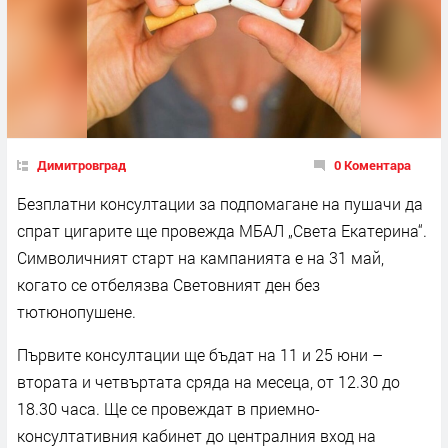
Димитровград
0 Коментара
Безплатни консултации за подпомагане на пушачи да
спрат цигарите ще провежда МБАЛ „Света Екатерина“.
Символичният старт на кампанията е на 31 май,
когато се отбелязва Световният ден без
тютюнопушене.
Първите консултации ще бъдат на 11 и 25 юни –
втората и четвъртата сряда на месеца, от 12.30 до
18.30 часа. Ще се провеждат в приемно-
консултативния кабинет до централния вход на