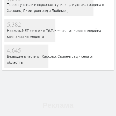
Търсят учители и персонал в училища и детска градина в
Хасково, Димитровград и Любимец
5,382
Haskovo.NET вече е и в TikTok – част от новата медийна
кампания на медията
4,645
Безводие в части от Хасково, Свиленград и села от
областта