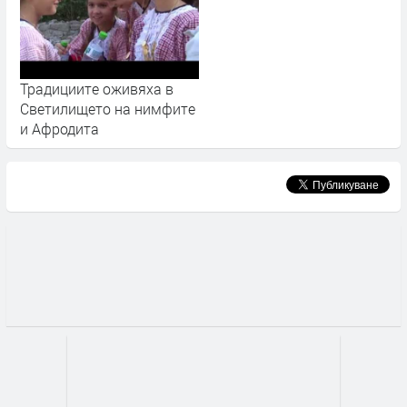
Традициите оживяха в
Светилището на нимфите
и Афродита