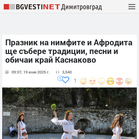
Празник на нимфите и Афродита
ще събере традиции, песни и
обичаи край Каснаково
09:07, 19 юни 2025 г.
3,540
0
1