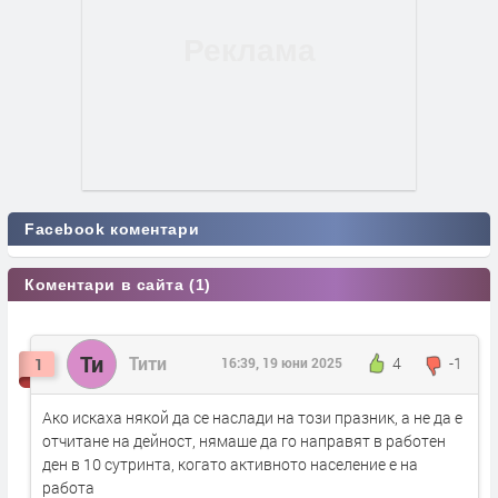
Facebook коментари
Коментари в сайта (1)
Ти
Тити
4
-1
1
16:39, 19 юни 2025
Ако искаха някой да се наслади на този празник, а не да е
отчитане на дейност, нямаше да го направят в работен
ден в 10 сутринта, когато активното население е на
работа