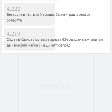
4,222
Безводие в части от Хасково, Свиленград и села от
областта
4,219
Съдът в Хасково остави в ареста 52-годишен мъж, опитал
да изнасили майка си в Димитровград