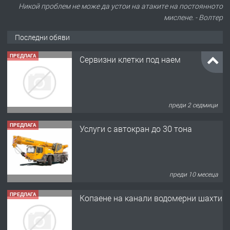
Никой проблем не може да устои на атаките на постоянното
мислене. - Волтер
Последни обяви
ПРЕДЛАГА
Сервизни клетки под наем
преди 2 седмици
ПРЕДЛАГА
Услуги с автокран до 30 тона
преди 10 месеца
ПРЕДЛАГА
Копаене на канали водомерни шахти