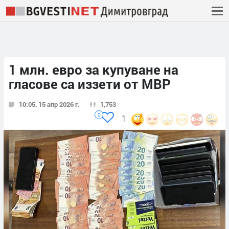
1 млн. евро за купуване на
гласове са иззети от МВР
10:05, 15 апр 2026 г.
1,753
0
1