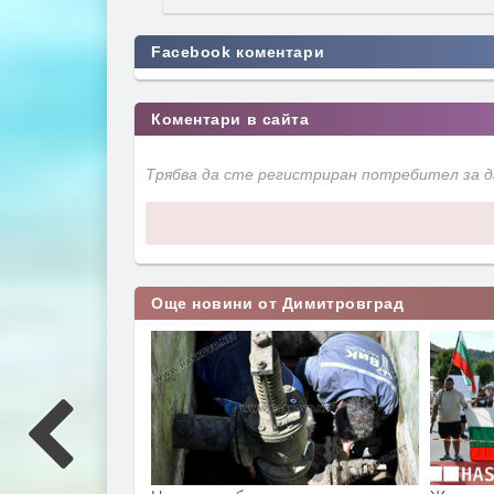
Facebook коментари
Коментари в сайта
Трябва да сте регистриран потребител за 
Още новини от Димитровград