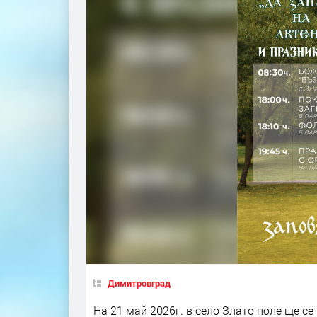
Димитровград
На 21 май 2026г. в село Злато поле ще с