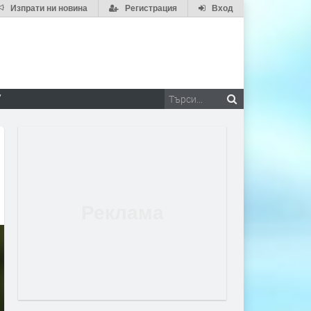
Изпрати ни новина
Регистрация
Вход
V