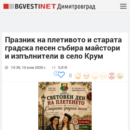
Празник на плетивото и старата
градска песен събира майстори
и изпълнители в село Крум
14:38, 10 юни 2026 г.
5,018
0
0