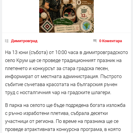
Димитровград
0 Коментара
На 13 юни (събота) от 10:00 часа в димитровградското
село Крум ще се проведе традиционният празник на
плетенето и конкурсът за стара градска песен,
информират от местната администрация. Пъстрото
събитие съчетава красотата на българския ръчен
труд с носталгичния чар на градските шлагери.
В парка на селото ще бъде подредена богата изложба
с ръчно изработени плетива, събрала десетки
участници от региона. По време на празника ще се
проведе атрактивната конкурсна програма, в която