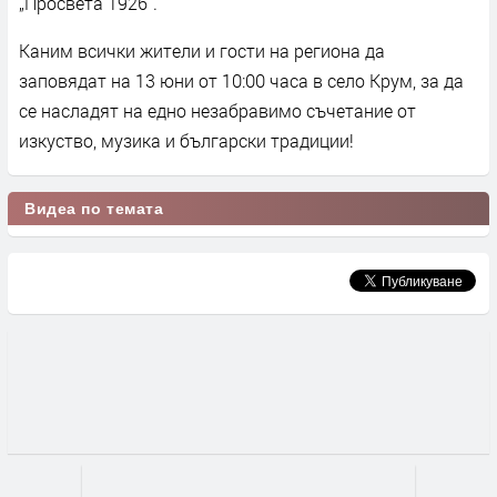
„Просвета 1926“.
Каним всички жители и гости на региона да
заповядат на 13 юни от 10:00 часа в село Крум, за да
се насладят на едно незабравимо съчетание от
изкуство, музика и български традиции!
Видеа по темата