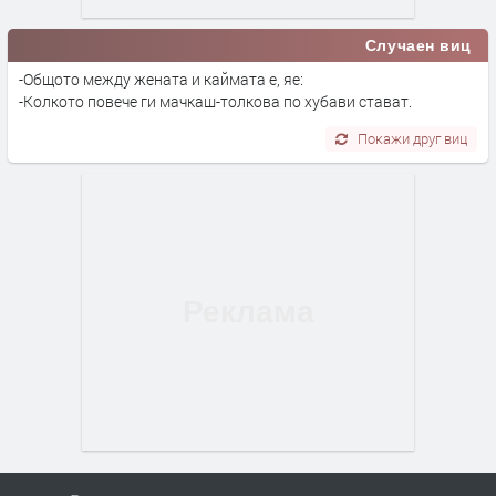
Случаен виц
-Общото между жената и каймата е, яе:
-Колкото повече ги мачкаш-толкова по хубави стават.
Покажи друг виц