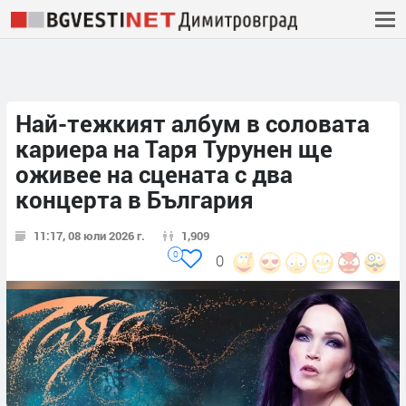
Най-тежкият албум в соловата
кариера на Таря Турунен ще
оживее на сцената с два
концерта в България
11:17, 08 юли 2026 г.
1,909
0
0