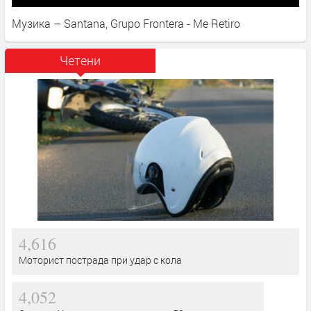
Музика – Santana, Grupo Frontera - Me Retiro
Четени
4,616
Моторист пострада при удар с кола
4,052