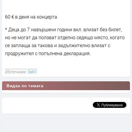
60 € в деня на концерта
* Деца до 7 навършени години вкл. влизат без билет,
но не могат да ползват отделно седящо място, когато
се заплаща за такова и задължително влизат с
продружител с попълнена декларация.
Източник:
fakti
Видеа по темата