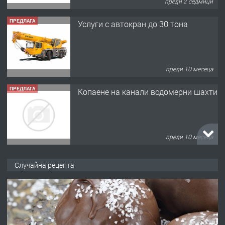
преди 2 седмици
ПРЕДЛАГА
Услуги с автокран до 30 тона
преди 10 месеца
ПРЕДЛАГА
Копаене на канали водомерни шахти
преди 10 месеца
ПРЕДЛАГА
Копаене на канали шахти септични
Случайна рецепта
ями
преди 11 месеца
ПРЕДЛАГА