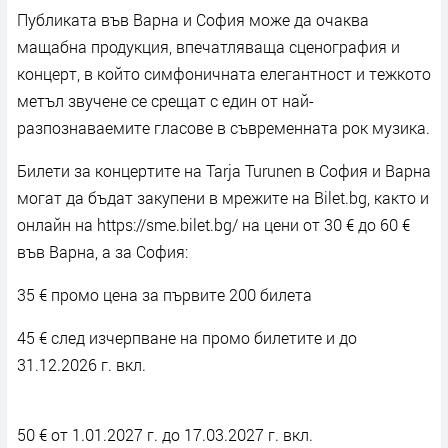
Публиката във Варна и София може да очаква
мащабна продукция, впечатляваща сценография и
концерт, в който симфоничната елегантност и тежкото
метъл звучене се срещат с един от най-
разпознаваемите гласове в съвременната рок музика.
Билети за концертите на Tarja Turunen в София и Варна
могат да бъдат закупени в мрежите на Bilet.bg, както и
онлайн на https://sme.bilet.bg/ на цени от 30 € до 60 €
във Варна, а за София:
35 € промо цена за първите 200 билета
45 € след изчерпване на промо билетите и до
31.12.2026 г. вкл.
50 € от 1.01.2027 г. до 17.03.2027 г. вкл.