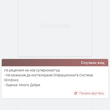
Случаен виц
Из рецензия на нов суперкомютър.
- Не можахме да инсталираме Операционната Система
Windows.
- Оценка: Много Добре.
Покажи друг виц