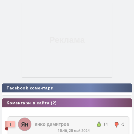
Facebook коментари
Коментари в сайта (2)
Ян
янко димитров
14
-3
1
15:46, 25 май 2024