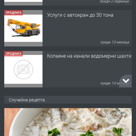
преди 2 седмици
ПРЕДЛАГА
Услуги с автокран до 30 тона
преди 10 месеца
ПРЕДЛАГА
Копаене на канали водомерни шахти
преди 10 месеца
ПРЕДЛАГА
Копаене на канали шахти септични
Случайна рецепта
ями
преди 11 месеца
ПРЕДЛАГА