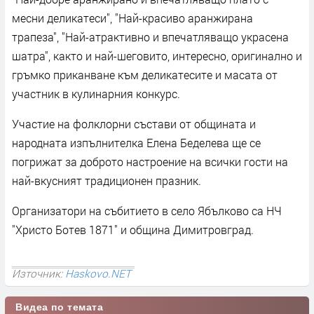
месни деликатеси", "Най-красиво аранжирана
трапеза", "Най-атрактивно и впечатляващо украсена
шатра", както и най-шеговито, интересно, оригинално и
гръмко приканване към деликатесите и масата от
участник в кулинарния конкурс.
Участие на фолклорни състави от общината и
народната изпълнителка Елена Беделева ще се
погрижат за доброто настроение на всички гости на
най-вкусният традиционен празник.
Организатори на събитието в село Ябълково са НЧ
"Христо Ботев 1871" и община Димитровград.
Източник:
Haskovo.NET
Видеа по темата