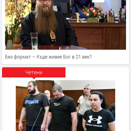
Без формат – Къде живее Бог в 21 век?
Четени