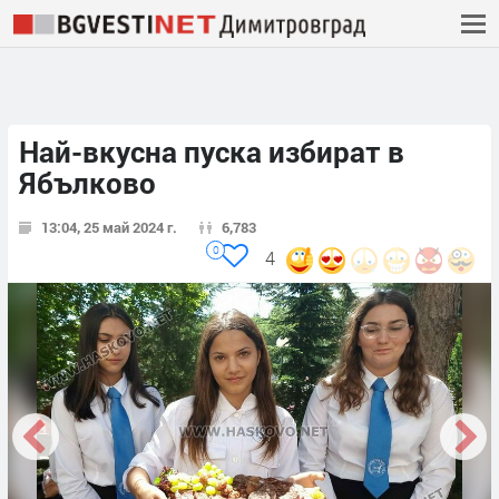
Най-вкусна пуска избират в
Ябълково
13:04, 25 май 2024 г.
6,783
0
4