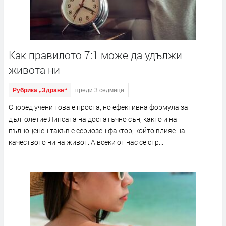
Как правилото 7:1 може да удължи
живота ни
Рубрика „Здраве“
преди 3 седмици
Според учени това е проста, но ефективна формула за
дълголетие Липсата на достатъчно сън, както и на
пълноценен такъв е сериозен фактор, който влияе на
качеството ни на живот. А всеки от нас се стр...