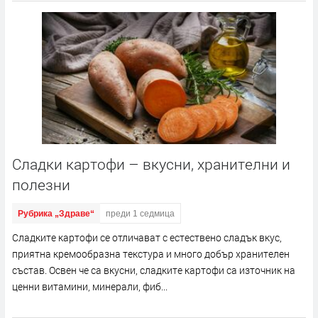
Сладки картофи – вкусни, хранителни и
полезни
Рубрика „Здраве“
преди 1 седмица
Сладките картофи се отличават с естествено сладък вкус,
приятна кремообразна текстура и много добър хранителен
състав. Освен че са вкусни, сладките картофи са източник на
ценни витамини, минерали, фиб...