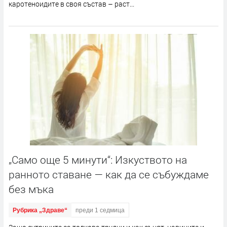
каротеноидите в своя състав – раст...
„Само още 5 минути“: Изкуството на
ранното ставане — как да се събуждаме
без мъка
Рубрика „Здраве“
преди 1 седмица