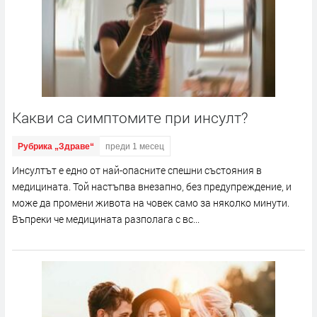
Какви са симптомите при инсулт?
Рубрика „Здраве“
преди 1 месец
Инсултът е едно от най-опасните спешни състояния в
медицината. Той настъпва внезапно, без предупреждение, и
може да промени живота на човек само за няколко минути.
Въпреки че медицината разполага с вс...