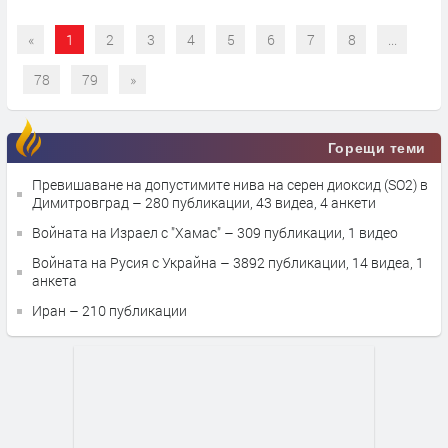
«
1
2
3
4
5
6
7
8
...
78
79
»
Горещи теми
Превишаване на допустимите нива на серен диоксид (SO2) в
Димитровград
– 280 публикации, 43 видеа, 4 анкети
Войната на Израел с "Хамас"
– 309 публикации, 1 видео
Войната на Русия с Украйна
– 3892 публикации, 14 видеа, 1
анкета
Иран
– 210 публикации