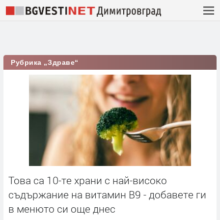
Рубрика „Здраве“
Това са 10-те храни с най-високо
съдържание на витамин B9 - добавете ги
в менюто си още днес