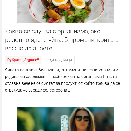
Какво се случва с организма, ако
редовно ядете яйца: 5 промени, които е
важно да знаете
Рубрика „Здраве“
преди 4 седмици
Яйцата доставят белтъчини, витамини, полезни мазнини и
редица микроелементи, необходими на организма Яйцата
отдавна вече не се смятат за продукт, от който трябва да се
страхуваме заради холестерола...