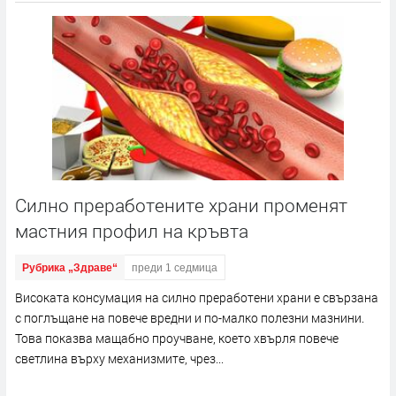
Силно преработените храни променят
мастния профил на кръвта
Рубрика „Здраве“
преди 1 седмица
Високата консумация на силно преработени храни е свързана
с поглъщане на повече вредни и по-малко полезни мазнини.
Това показва мащабно проучване, което хвърля повече
светлина върху механизмите, чрез...