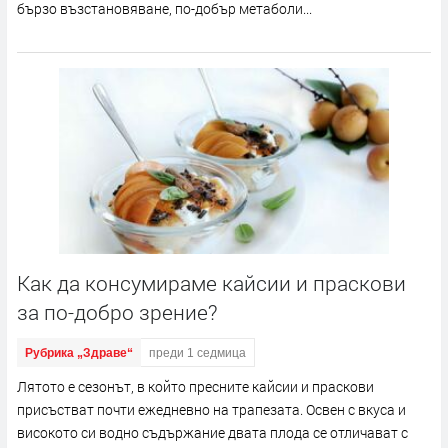
бързо възстановяване, по-добър метаболи...
Как да консумираме кайсии и праскови
за по-добро зрение?
Рубрика „Здраве“
преди 1 седмица
Лятото е сезонът, в който пресните кайсии и праскови
присъстват почти ежедневно на трапезата. Освен с вкуса и
високото си водно съдържание двата плода се отличават с