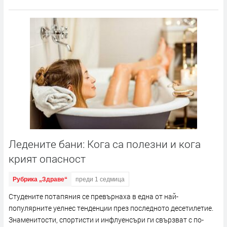
Ледените бани: Кога са полезни и кога
крият опасност
Рубрика „Здраве“
преди 1 седмица
Студените потапяния се превърнаха в една от най-
популярните уелнес тенденции през последното десетилетие.
Знаменитости, спортисти и инфлуенсъри ги свързват с по-