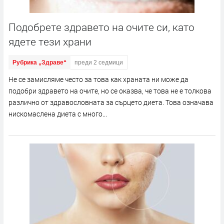
Подобрете здравето на очите си, като
ядете тези храни
Рубрика „Здраве“
преди 2 седмици
Не се замисляме често за това как храната ни може да
подобри здравето на очите, но се оказва, че това не е толкова
различно от здравословната за сърцето диета. Това означава
нискомаслена диета с много...