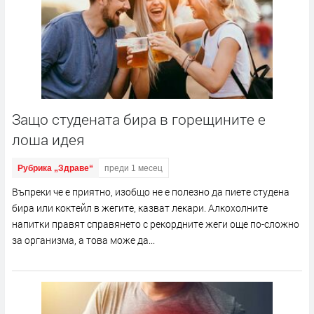
Защо студената бира в горещините е
лоша идея
Рубрика „Здраве“
преди 1 месец
Въпреки че е приятно, изобщо не е полезно да пиете студена
бира или коктейл в жегите, казват лекари. Алкохолните
напитки правят справянето с рекордните жеги още по-сложно
за организма, а това може да...