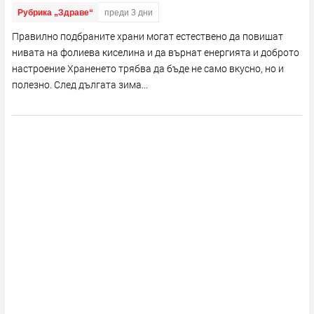
Рубрика „Здраве“
преди 3 дни
Правилно подбраните храни могат естествено да повишат
нивата на фолиева киселина и да върнат енергията и доброто
настроение Храненето трябва да бъде не само вкусно, но и
полезно. След дългата зима...