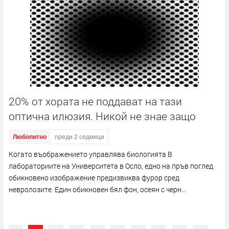
20% от хората не поддават на тази
оптична илюзия. Никой не знае защо
Любопитно
преди 2 седмици
Когато въображението управлява биологията В
лабораториите на Университета в Осло, едно на пръв поглед
обикновено изображение предизвиква фурор сред
невролозите. Един обикновен бял фон, осеян с черн...