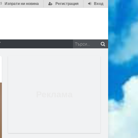
Изпрати ни новина
Регистрация
Вход
V