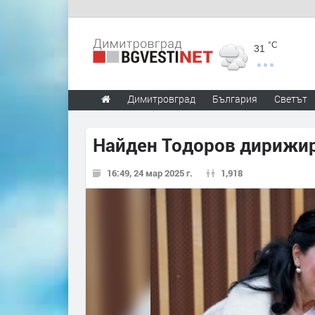
°C
31
Димитровград
България
Светът
Найден Тодоров дирижир
16:49, 24 мар 2025 г.
1,918