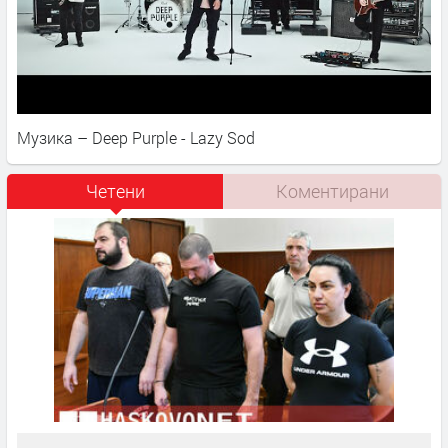
Музика – Deep Purple - Lazy Sod
Четени
Коментирани