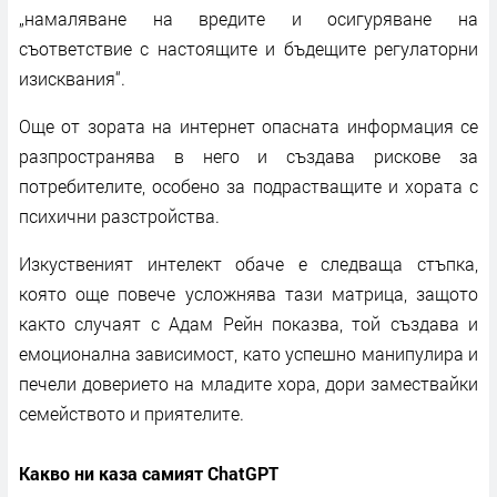
„намаляване на вредите и осигуряване на
съответствие с настоящите и бъдещите регулаторни
изисквания“.
Още от зората на интернет опасната информация се
разпространява в него и създава рискове за
потребителите, особено за подрастващите и хората с
психични разстройства.
Изкуственият интелект обаче е следваща стъпка,
която още повече усложнява тази матрица, защото
както случаят с Адам Рейн показва, той създава и
емоционална зависимост, като успешно манипулира и
печели доверието на младите хора, дори замествайки
семейството и приятелите.
Какво ни каза самият ChatGPT