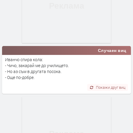
Случаен виц
Иванчо спира кола:
- Чичо, закарай ме до училището.
- Но аз съм в другата посока.
- Още по-добре.
Покажи друг виц