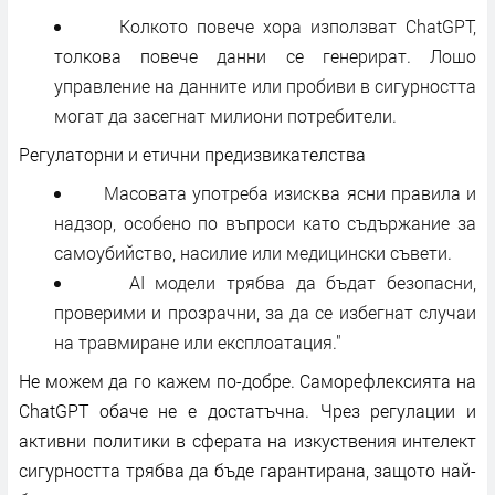
Колкото повече хора използват ChatGPT,
толкова повече данни се генерират. Лошо
управление на данните или пробиви в сигурността
могат да засегнат милиони потребители.
Регулаторни и етични предизвикателства
Масовата употреба изисква ясни правила и
надзор, особено по въпроси като съдържание за
самоубийство, насилие или медицински съвети.
AI модели трябва да бъдат безопасни,
проверими и прозрачни, за да се избегнат случаи
на травмиране или експлоатация."
Не можем да го кажем по-добре. Саморефлексията на
ChatGPT обаче не е достатъчна. Чрез регулации и
активни политики в сферата на изкуствения интелект
сигурността трябва да бъде гарантирана, защото най-