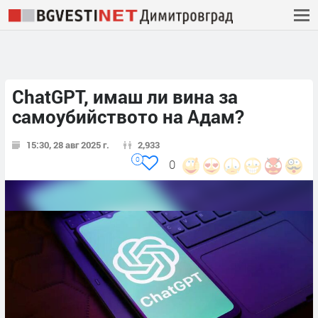
ChatGPT, имаш ли вина за
самоубийството на Адам?
15:30, 28 авг 2025 г.
2,933
0
0