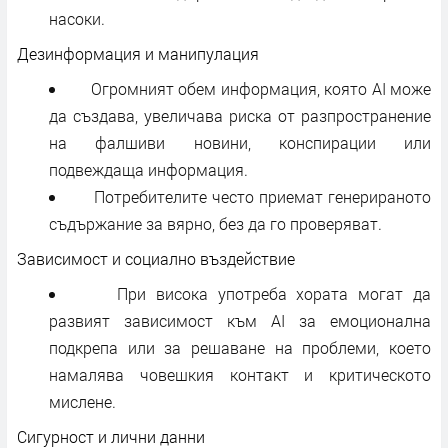
насоки.
Дезинформация и манипулация
Огромният обем информация, която AI може
да създава, увеличава риска от разпространение
на фалшиви новини, конспирации или
подвеждаща информация.
Потребителите често приемат генерираното
съдържание за вярно, без да го проверяват.
Зависимост и социално въздействие
При висока употреба хората могат да
развият зависимост към AI за емоционална
подкрепа или за решаване на проблеми, което
намалява човешкия контакт и критическото
мислене.
Сигурност и лични данни