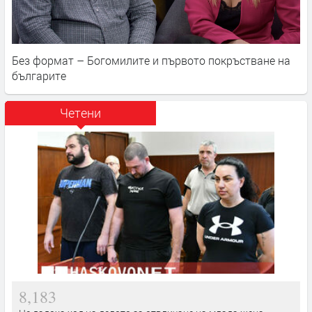
Без формат – Богомилите и първото покръстване на
българите
Четени
8,183