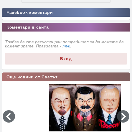
Facebook коментари
Коментари в сайта
Трябва да сте регистриран потребител за да можете да
коментирате. Правилата -
тук
.
Вход
Още новини от Светът