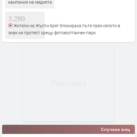
кампания на медията
3,280
Жители на Жълти бряг блокираха пътя през селото в
знак на протест срещу фотоволтаичен парк
Случаен виц