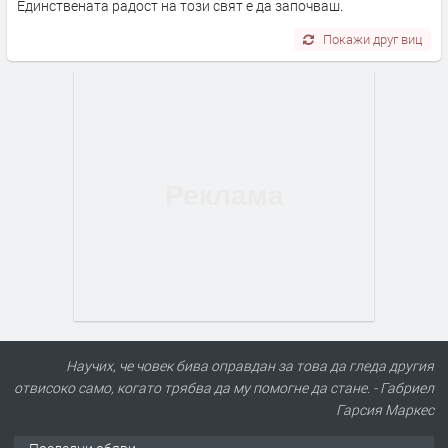
Единствената радост на този свят е да започваш.
Покажи друг виц
Научих, че човек бива оправдан за това да гледа другия
отвисоко само, когато трябва да му помогне да стане. - Габриел
Гарсия Маркес