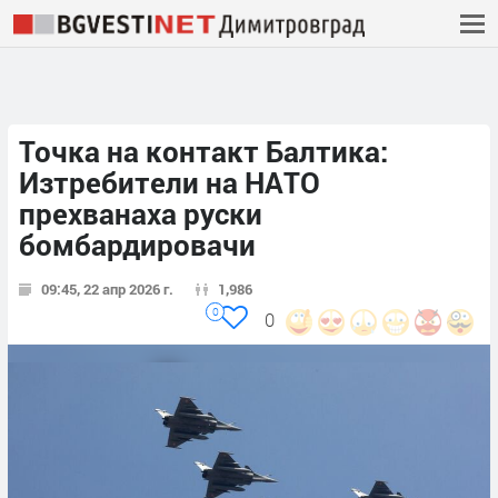
Точка на контакт Балтика:
Изтребители на НАТО
прехванаха руски
бомбардировачи
09:45, 22 апр 2026 г.
1,986
0
0