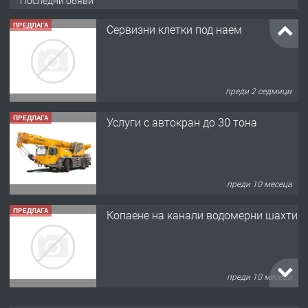
Последни обяви
ПРЕДЛАГА
Услуги с автокран до 30 тона
преди 10 месеца
ПРЕДЛАГА
Копаене на канали водомерни шахти
преди 10 месеца
ПРЕДЛАГА
Копаене на канали шахти септични
ями
преди 11 месеца
ПРЕДЛАГА
Отпушване на канали тоалетни