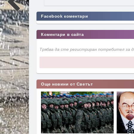
Facebook коментари
Коментари в сайта
Трябва да сте регистриран потребител за 
Още новини от Светът