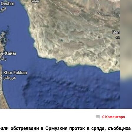
0 Коментара
били обстрелвани в Ормузкия проток в сряда, съобщиха