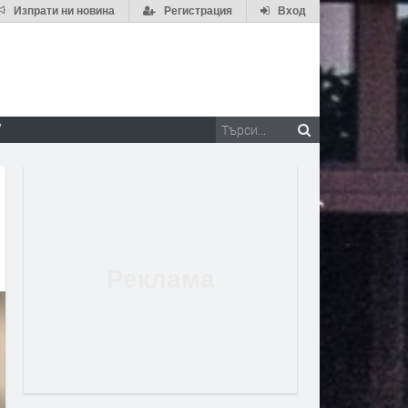
Изпрати ни новина
Регистрация
Вход
V