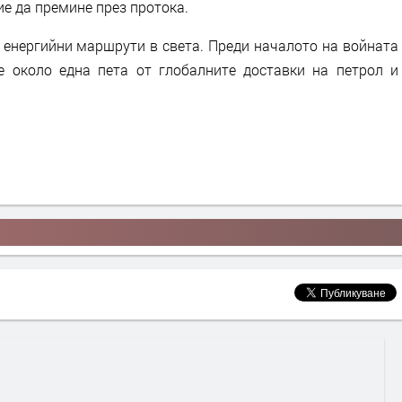
е да премине през протока.
 енергийни маршрути в света. Преди началото на войната
 около една пета от глобалните доставки на петрол и