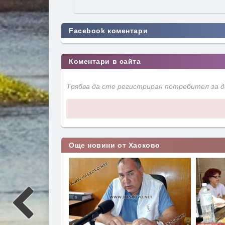
Facebook коментари
Коментари в сайта
Трябва да сте регистриран потребител за 
Още новини от Хасково