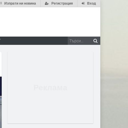
Изпрати ни новина
Регистрация
Вход
V