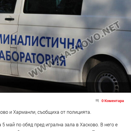
0 Коментара
ово и Харманли, съобщиха от полицията.
 5 май по обяд пред игрална зала в Хасково. В него е