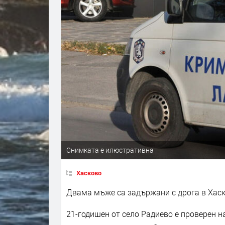
Снимката е илюстративна
Хасково
Двама мъже са задържани с дрога в Хаск
21-годишен от село Радиево е проверен на