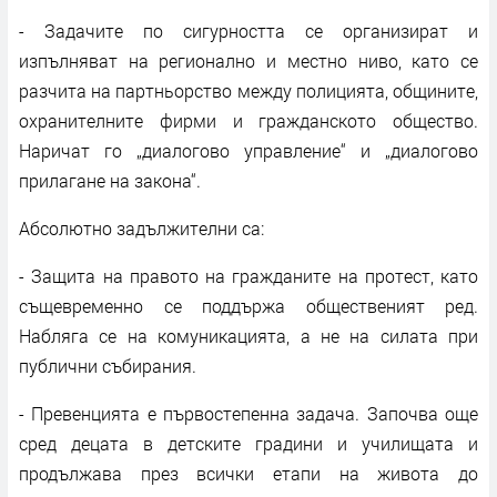
- Задачите по сигурността се организират и
изпълняват на регионално и местно ниво, като се
разчита на партньорство между полицията, общините,
охранителните фирми и гражданското общество.
Наричат го „диалогово управление“ и „диалогово
прилагане на закона“.
Абсолютно задължителни са:
- Защита на правото на гражданите на протест, като
същевременно се поддържа общественият ред.
Набляга се на комуникацията, а не на силата при
публични събирания.
- Превенцията е първостепенна задача. Започва още
сред децата в детските градини и училищата и
продължава през всички етапи на живота до