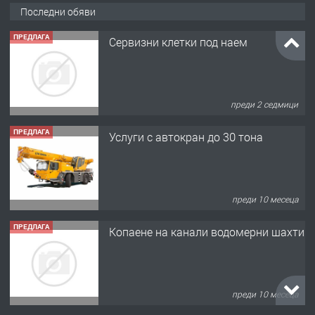
Последни обяви
ПРЕДЛАГА
Услуги с автокран до 30 тона
преди 10 месеца
ПРЕДЛАГА
Копаене на канали водомерни шахти
преди 10 месеца
ПРЕДЛАГА
Копаене на канали шахти септични
ями
преди 10 месеца