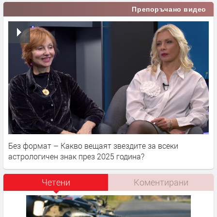
Препоръчано видео
Без формат – Какво вещаят звездите за всеки
астрологичен знак през 2025 година?
Четени
Коментирани