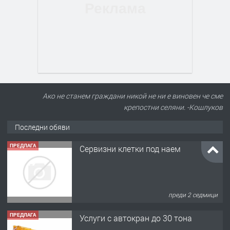
Ако не станем граждани никой не ни е виновен че сме
крепостни селяни. -Кошлуков
Последни обяви
ПРЕДЛАГА
Сервизни клетки под наем
преди 2 седмици
ПРЕДЛАГА
Услуги с автокран до 30 тона