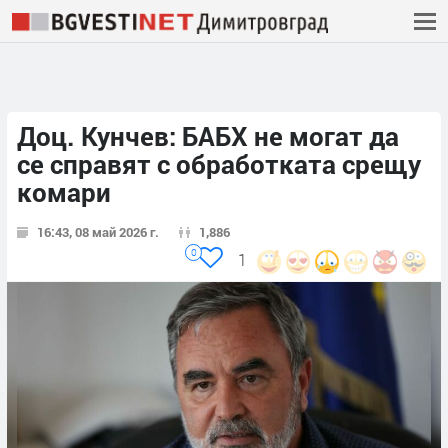
Доц. Кунчев: БАБХ не могат да
се справят с обработката срещу
комари
16:43, 08 май 2026 г.
1,886
0
1