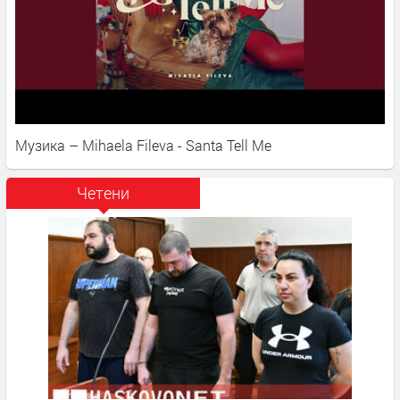
Музика – Mihaela Fileva - Santa Tell Me
Четени