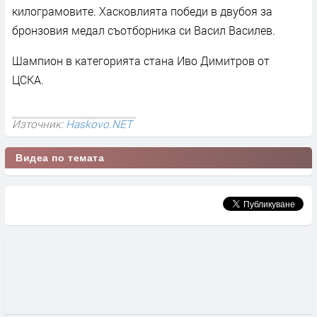
килограмовите. Хасковлията победи в двубоя за
бронзовия медал съотборника си Васил Василев.
Шампион в категорията стана Иво Димитров от
ЦСКА.
Източник:
Haskovo.NET
Видеа по темата