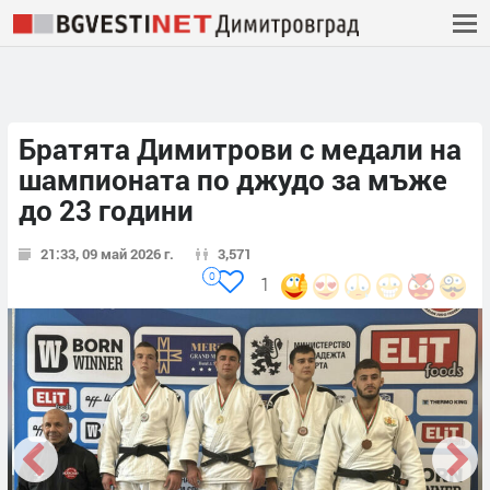
Братята Димитрови с медали на
шампионата по джудо за мъже
до 23 години
21:33, 09 май 2026 г.
3,571
0
1