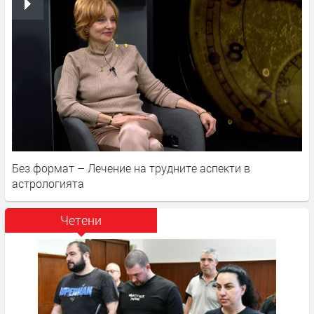
Без формат – Лечение на трудните аспекти в
астрологията
Четени