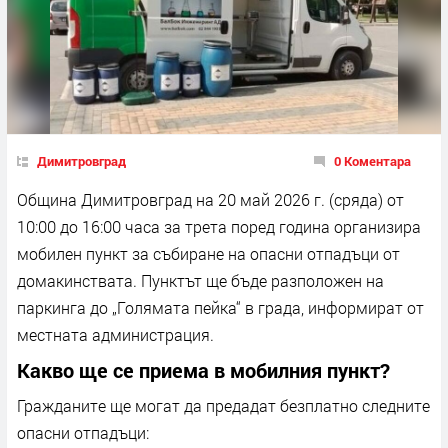
Димитровград
0 Коментара
Община Димитровград на 20 май 2026 г. (сряда) от
10:00 до 16:00 часа за трета поред година организира
мобилен пункт за събиране на опасни отпадъци от
домакинствата. Пунктът ще бъде разположен на
паркинга до „Голямата пейка“ в града, информират от
местната администрация.
Какво ще се приема в мобилния пункт?
Гражданите ще могат да предадат безплатно следните
опасни отпадъци: