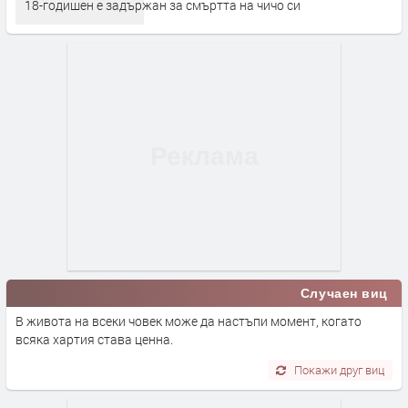
18-годишен е задържан за смъртта на чичо си
Случаен виц
В живота на всеки човек може да настъпи момент, когато
всяка хартия става ценна.
Покажи друг виц