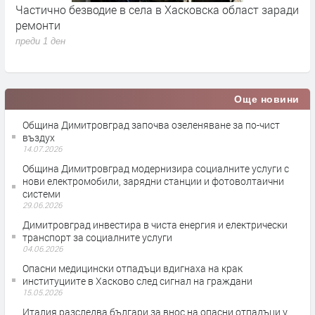
Частично безводие в села в Хасковска област заради
Ж
ремонти
з
преди 1 ден
п
Още новини
Община Димитровград започва озеленяване за по-чист
въздух
14.07.2026
Община Димитровград модернизира социалните услуги с
нови електромобили, зарядни станции и фотоволтаични
системи
29.06.2026
Димитровград инвестира в чиста енергия и електрически
транспорт за социалните услуги
04.06.2026
Опасни медицински отпадъци вдигнаха на крак
институциите в Хасково след сигнал на граждани
15.05.2026
Италия разследва българи за внос на опасни отпадъци у