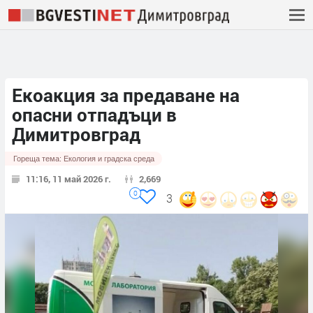
Екоакция за предаване на
опасни отпадъци в
Димитровград
Гореща тема:
Екология и градска среда
11:16, 11 май 2026 г.
2,669
0
3