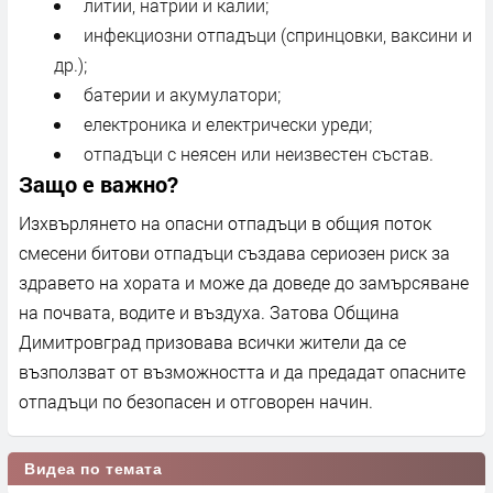
литий, натрий и калий;
инфекциозни отпадъци (спринцовки, ваксини и
др.);
батерии и акумулатори;
електроника и електрически уреди;
отпадъци с неясен или неизвестен състав.
Защо е важно?
Изхвърлянето на опасни отпадъци в общия поток
смесени битови отпадъци създава сериозен риск за
здравето на хората и може да доведе до замърсяване
на почвата, водите и въздуха. Затова Община
Димитровград призовава всички жители да се
възползват от възможността и да предадат опасните
отпадъци по безопасен и отговорен начин.
Видеа по темата