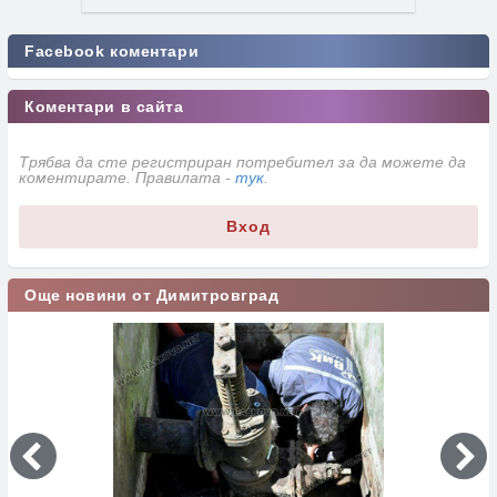
Facebook коментари
Коментари в сайта
Трябва да сте регистриран потребител за да можете да
коментирате. Правилата -
тук
.
Вход
Още новини от Димитровград