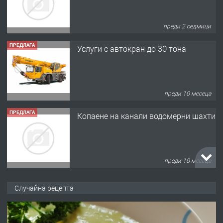
преди 2 седмици
ПРЕДЛАГА
Услуги с автокран до 30 тона
преди 10 месеца
ПРЕДЛАГА
Копаене на канали водомерни шахти
преди 10 месеца
ПРЕДЛАГА
Копаене на канали шахти септични
Случайна рецепта
ями