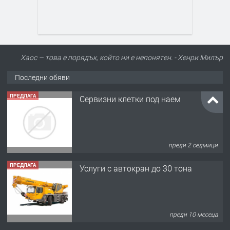
ПРЕДЛАГА
Хаос – това е порядък, който ни е непонятен. - Хенри Милър
Сервизни клетки под наем
Последни обяви
преди 2 седмици
ПРЕДЛАГА
Услуги с автокран до 30 тона
преди 10 месеца
ПРЕДЛАГА
Копаене на канали водомерни шахти