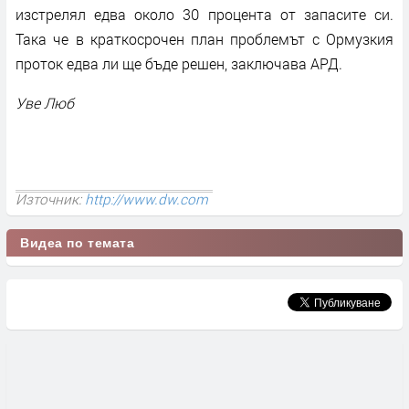
изстрелял едва около 30 процента от запасите си.
Така че в краткосрочен план проблемът с Ормузкия
проток едва ли ще бъде решен, заключава АРД.
Уве Люб
Източник:
http://www.dw.com
Видеа по темата