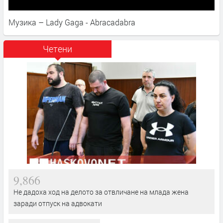
Музика – Lady Gaga - Abracadabra
Четени
9,866
Не дадоха ход на делото за отвличане на млада жена
заради отпуск на адвокати