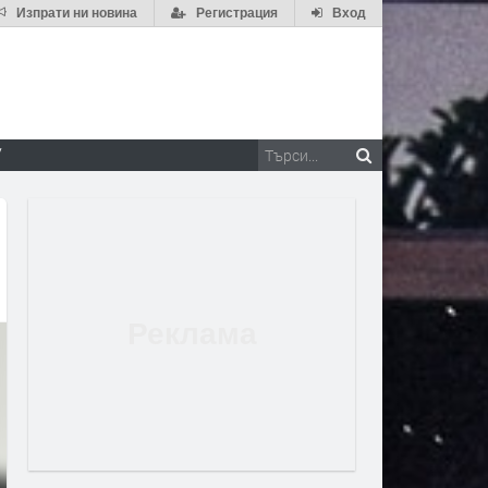
Изпрати ни новина
Регистрация
Вход
V