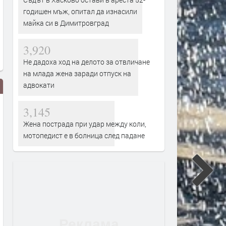
годишен мъж, опитал да изнасили
майка си в Димитровград
3,920
Не дадоха ход на делото за отвличане
на млада жена заради отпуск на
адвокати
3,145
Жена пострада при удар между коли,
мотопедист е в болница след падане
1980 четвъртокласници се
1 703 ученици в Хасковск
явиха на малката матура по
област са заявили желан
български език
се явят на първия зрелос
изпит по български език 
литература