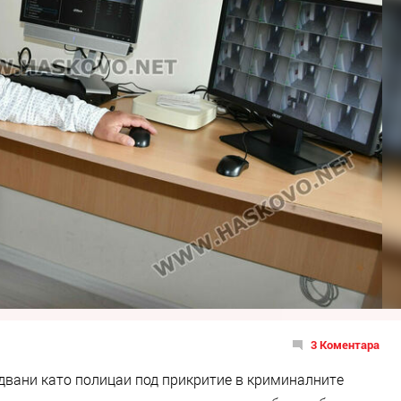
3 Коментара
двани като полицаи под прикритие в криминалните