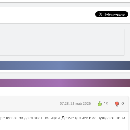
19
-3
07:28, 21 май 2026
преписват за да станат полицаи. Дерменджиев има нужда от нови