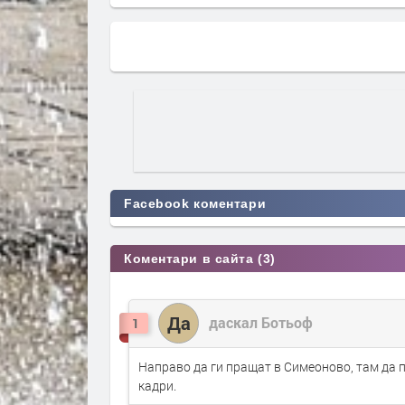
Facebook коментари
Коментари в сайта (3)
Да
даскал Ботьоф
1
Направо да ги пращат в Симеоново, там да 
кадри.