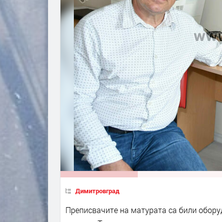
Димитровград
Преписвачите на матурата са били обору