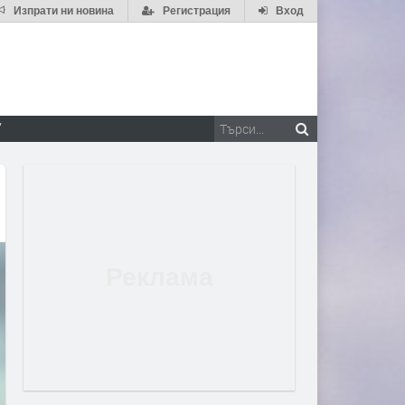
Изпрати ни новина
Регистрация
Вход
V