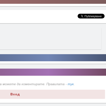
да можете да коментирате. Правилата -
тук
.
Вход