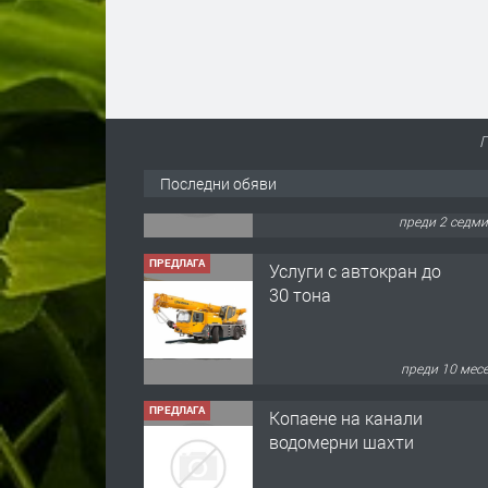
Г
Последни обяви
ПРЕДЛАГА
Услуги с автокран до
30 тона
преди 10 мес
ПРЕДЛАГА
Копаене на канали
водомерни шахти
преди 10 мес