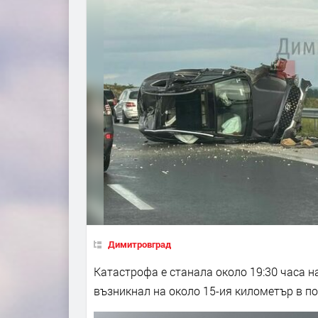
Димитровград
Катастрофа е станала около 19:30 часа н
възникнал на около 15-ия километър в п