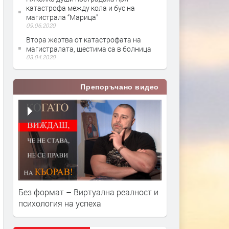
катастрофа между кола и бус на
магистрала “Марица”
09.06.2020
Втора жертва от катастрофата на
магистралата, шестима са в болница
03.04.2020
Препоръчано видео
Без формат – Виртуална реалност и
психология на успеха