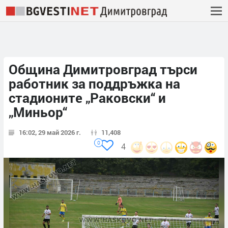
Община Димитровград търси
работник за поддръжка на
стадионите „Раковски“ и
„Миньор“
16:02, 29 май 2026 г.
11,408
0
4