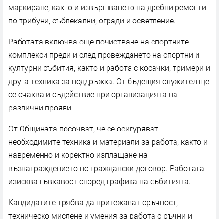
маркиране, както и извършването на дребни ремонти
по трибуни, съблекални, огради и осветление.
Работата включва още почистване на спортните
комплекси преди и след провеждането на спортни и
културни събития, както и работа с косачки, тримери и
друга техника за поддръжка. От бъдещия служител ще
се очаква и съдействие при организацията на
различни прояви.
От Общината посочват, че се осигуряват
необходимите техника и материали за работа, както и
навременно и коректно изплащане на
възнаграждението по граждански договор. Работата
изисква гъвкавост според графика на събитията.
Кандидатите трябва да притежават сръчност,
техническо мислене и умения за работа с ръчни и