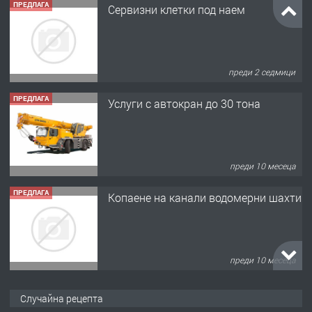
ПРЕДЛАГА
Сервизни клетки под наем
преди 2 седмици
ПРЕДЛАГА
Услуги с автокран до 30 тона
преди 10 месеца
ПРЕДЛАГА
Копаене на канали водомерни шахти
преди 10 месеца
ПРЕДЛАГА
Копаене на канали шахти септични
Случайна рецепта
ями