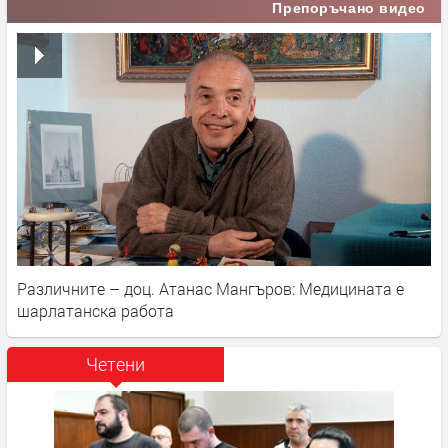
Препоръчано видео
Различните – доц. Атанас Мангъров: Медицината е
шарлатанска работа
Четени