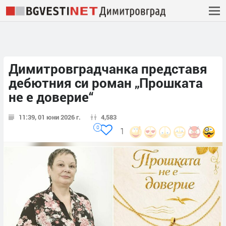
Димитровградчанка представя
дебютния си роман „Прошката
не е доверие“
11:39, 01 юни 2026 г.
4,583
0
1