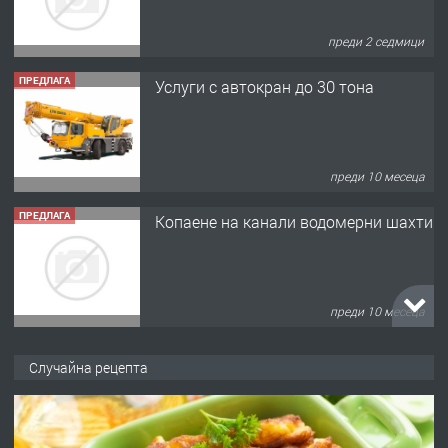
преди 2 седмици
ПРЕДЛАГА
Услуги с автокран до 30 тона
преди 10 месеца
ПРЕДЛАГА
Копаене на канали водомерни шахти
преди 10 месеца
ПРЕДЛАГА
Копаене на канали шахти септични
Случайна рецепта
ями
преди 11 месеца