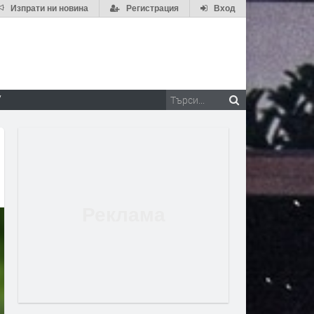
Изпрати ни новина
Регистрация
Вход
V