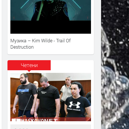
Музика – Kim Wilde - Trail Of
Destruction
Четени