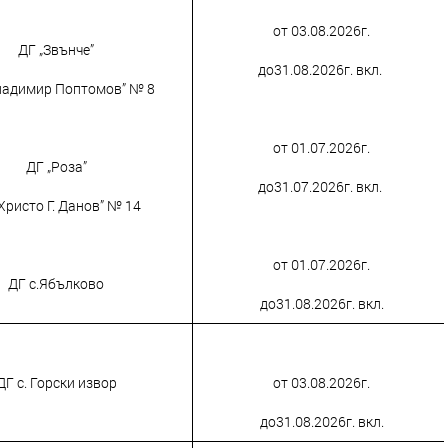
от 03.08.2026г.
ДГ „Звънче”
до31.08.2026г. вкл.
Владимир Поптомов” № 8
от 01.07.2026г.
ДГ „Роза”
до31.07.2026г. вкл.
„Христо Г. Данов” № 14
от 01.07.2026г.
ДГ с.Ябълково
до31.08.2026г. вкл.
ДГ с. Горски извор
от 03.08.2026г.
до31.08.2026г. вкл.