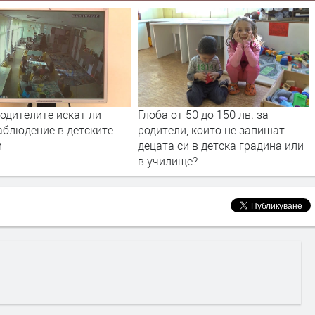
одителите искат ли
Глоба от 50 до 150 лв. за
аблюдение в детските
родители, които не запишат
и
децата си в детска градина или
в училище?