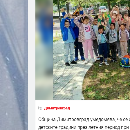
Димитровград
Община Димитровград умедомява, че се 
детските градини през летния период пр