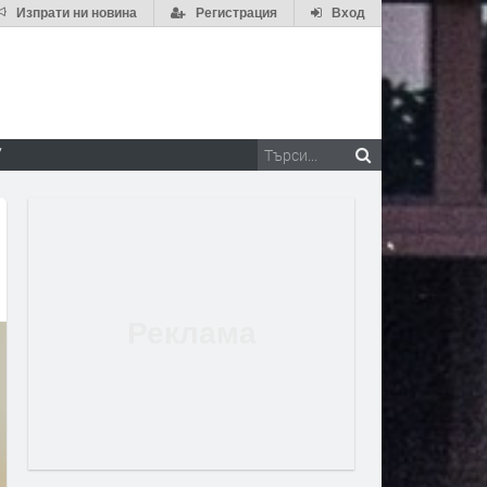
Изпрати ни новина
Регистрация
Вход
V