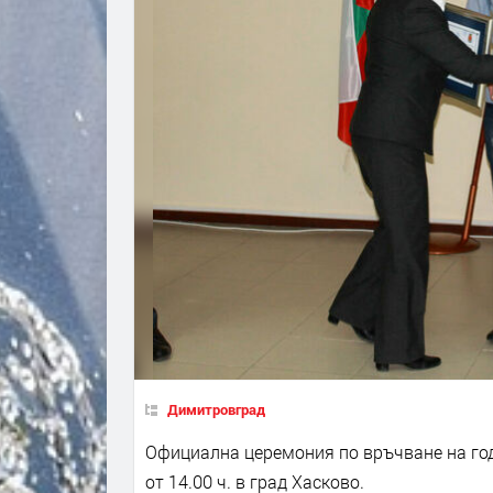
Димитровград
Официална церемония по връчване на год
от 14.00 ч. в град Хасково.