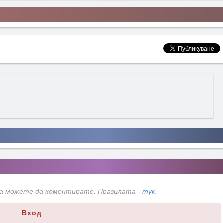
да можете да коментирате. Правилата -
тук
.
Вход