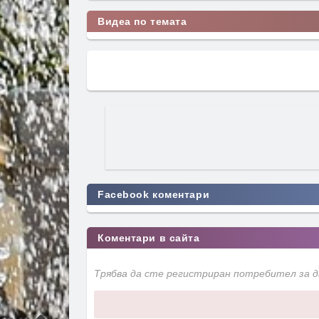
Видеа по темата
Facebook коментари
Коментари в сайта
Трябва да сте регистриран потребител за 