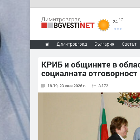
°C
24
Димитровград
България
Светът
КРИБ и общините в обла
социалната отговорност
18:19, 23 юни 2026 г.
3,172