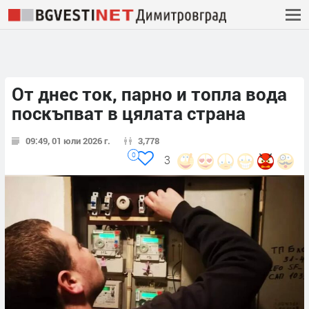
От днес ток, парно и топла вода
поскъпват в цялата страна
09:49, 01 юли 2026 г.
3,778
0
3