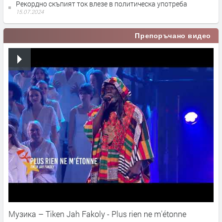
Рекордно скъпият ток влезе в политическа употреба
15.07.2024
Препоръчано видео
Музика – Tiken Jah Fakoly - Plus rien ne m'étonne