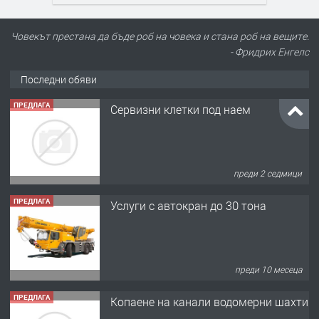
Човекът престана да бъде роб на човека и стана роб на вещите.
- Фридрих Енгелс
Последни обяви
ПРЕДЛАГА
Сервизни клетки под наем
преди 2 седмици
ПРЕДЛАГА
Услуги с автокран до 30 тона
преди 10 месеца
ПРЕДЛАГА
Копаене на канали водомерни шахти