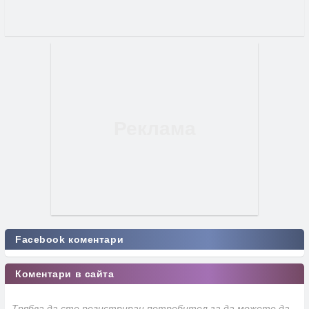
Facebook коментари
Коментари в сайта
Трябва да сте регистриран потребител за да можете да