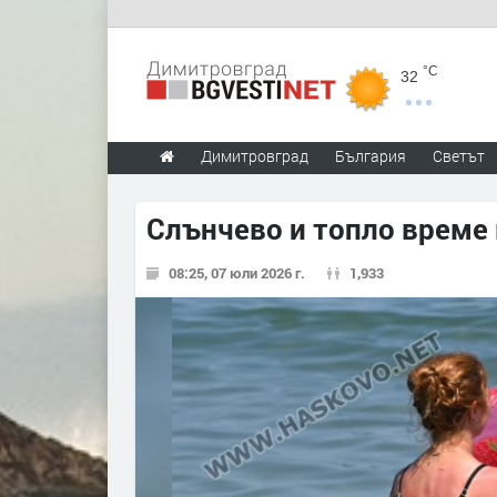
°C
32
Димитровград
България
Светът
Слънчево и топло време
08:25, 07 юли 2026 г.
1,933