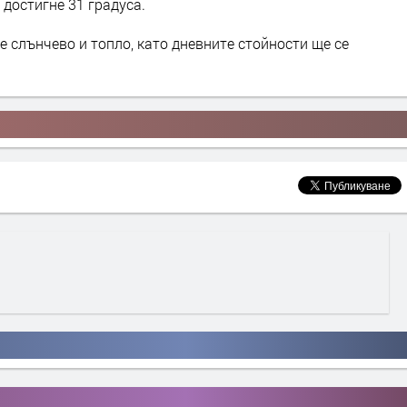
достигне 31 градуса.
е слънчево и топло, като дневните стойности ще се