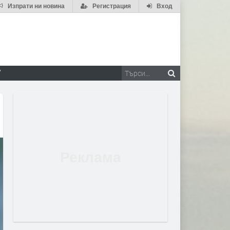
Изпрати ни новина
Регистрация
Вход
V