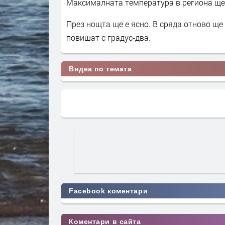
Максималната температура в региона ще 
През нощта ще е ясно. В сряда отново ще 
повишат с градус-два.
Видеа по темата
Facebook коментари
Коментари в сайта