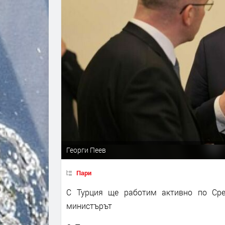
Георги Пеев
Пари
С Турция ще работим активно по Сре
министърът