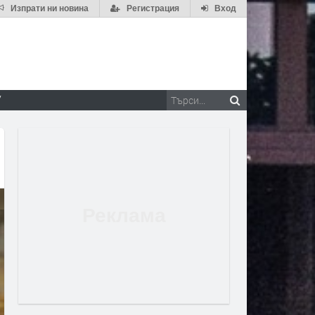
Изпрати ни новина
Регистрация
Вход
V