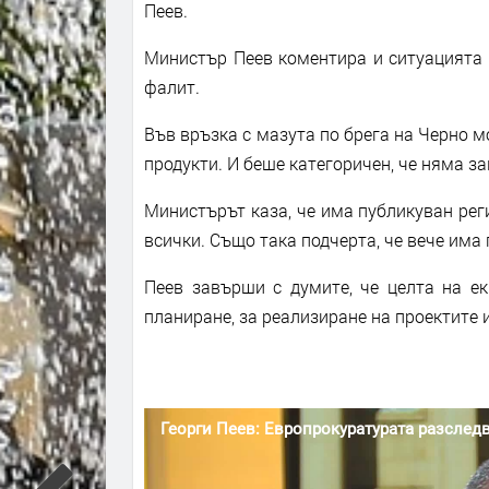
Пеев.
Министър Пеев коментира и ситуацията с
фалит.
Във връзка с мазута по брега на Черно м
продукти. И беше категоричен, че няма з
Министърът каза, че има публикуван рег
всички. Също така подчерта, че вече има
Пеев завърши с думите, че целта на ек
планиране, за реализиране на проектите 