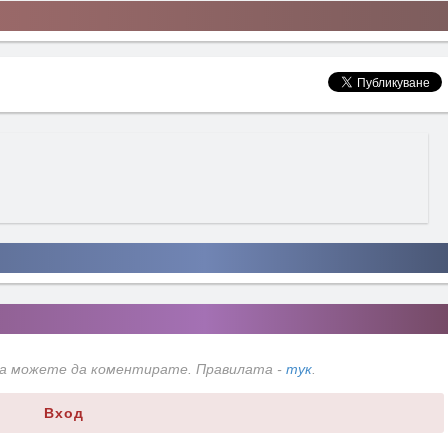
да можете да коментирате. Правилата -
тук
.
Вход