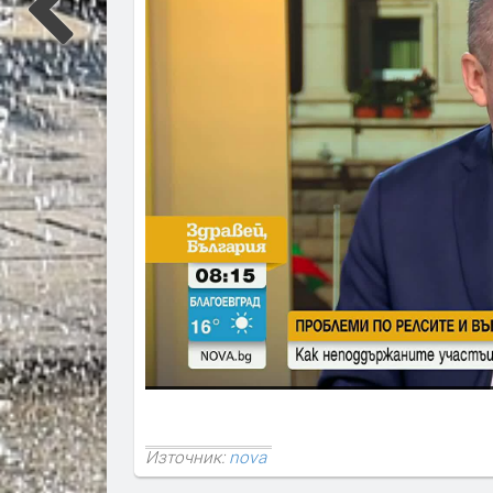
Източник:
nova