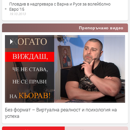
Пловдив в надпревара с Варна и Русе за волейболно
Евро`15
19.10.2013
Препоръчано видео
Без формат – Виртуална реалност и психология на
успеха