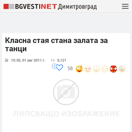
Класна стая стана залата за
танци
15:35, 01 авг 2011 г.
5,121
0
58