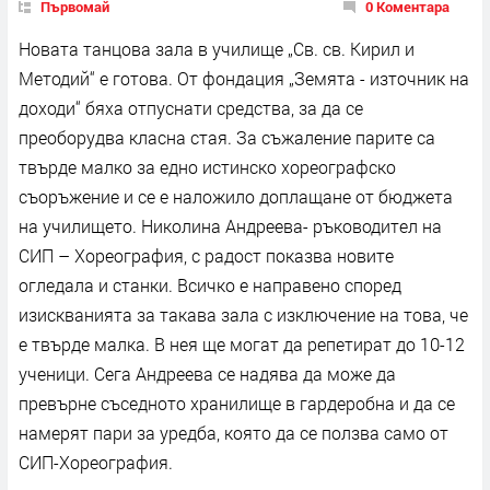
Първомай
0 Коментара
Новата танцова зала в училище „Св. св. Кирил и
Методий“ е готова. От фондация „Земята - източник на
доходи“ бяха отпуснати средства, за да се
преоборудва класна стая. За съжаление парите са
твърде малко за едно истинско хореографско
съоръжение и се е наложило доплащане от бюджета
на училището. Николина Андреева- ръководител на
СИП – Хореография, с радост показва новите
огледала и станки. Всичко е направено според
изискванията за такава зала с изключение на това, че
е твърде малка. В нея ще могат да репетират до 10-12
ученици. Сега Андреева се надява да може да
превърне съседното хранилище в гардеробна и да се
намерят пари за уредба, която да се ползва само от
СИП-Хореография.