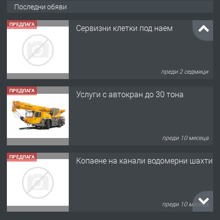
Последни обяви
ПРЕДЛАГА
Сервизни клетки под наем
преди 2 седмици
ПРЕДЛАГА
Услуги с автокран до 30 тона
преди 10 месеца
ПРЕДЛАГА
Копаене на канали водомерни шахти
преди 10 месеца