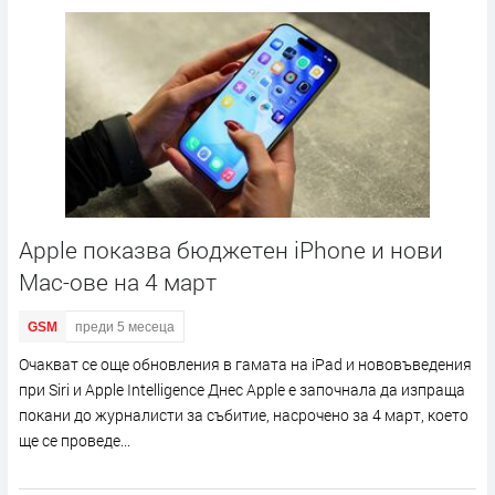
Apple показва бюджетен iPhone и нови
Mac-ове на 4 март
GSM
преди 5 месеца
Очакват се още обновления в гамата на iPad и нововъведения
при Siri и Apple Intelligence Днес Apple е започнала да изпраща
покани до журналисти за събитие, насрочено за 4 март, което
ще се проведе...