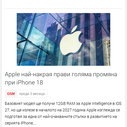
Apple най-накрая прави голяма промяна
при iPhone 18
GSM
преди 3 месеца
Базовият модел ще получи 12GB RAM за Apple Intelligence в iOS
27, но ще излезе в началото на 2027 година Apple изглежда се
подготвя за една от най-очакваните стъпки в развитието на
серията iPhone,...