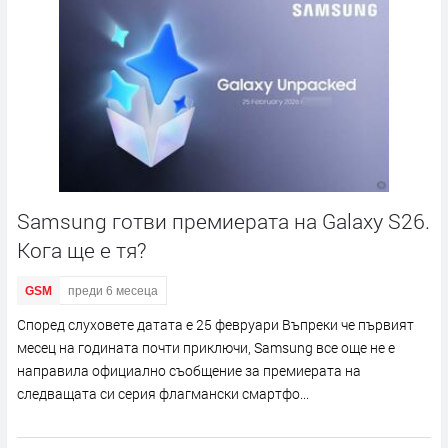
Samsung готви премиерата на Galaxy S26.
Кога ще е тя?
GSM
преди 6 месеца
Според слуховете датата е 25 февруари Въпреки че първият
месец на годината почти приключи, Samsung все още не е
направила официално съобщение за премиерата на
следващата си серия флагмански смартфо...