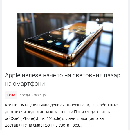
Apple излезе начело на световния пазар
на смартфони
GSM
преди 3 месеца
Компанията увеличава дела си въпреки спад в глобалните
доставки и недостиг на компоненти Производителят на
„айФон“ (iPhone) „Епъл“ (Apple) оглави класацията за
доставките на смартфони в света през...