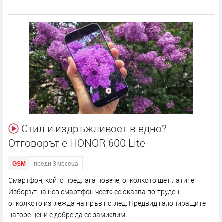
Стил и издръжливост в едно?
Отговорът е HONOR 600 Lite
GSM
преди 3 месеца
Смартфон, който предлага повече, отколкото ще платите
Изборът на нов смартфон често се оказва по-труден,
отколкото изглежда на пръв поглед. Предвид галопиращите
нагоре цени е добре да се замислим,...