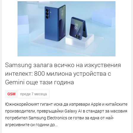
Samsung залага всичко на изкуствения
интелект: 800 милиона устройства с
Gemini още тази година
GSM
преди 7 месеца
Южнокорейският гигант иска да изпревари Apple и китайските
производители, превръщайки Galaxy AI в стандарт за масовия
потребител Samsung Electronics се готви за една от най-
агресивните си години до...