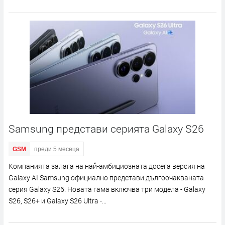
Samsung представи серията Galaxy S26
GSM
преди 5 месеца
Компанията залага на най-амбициозната досега версия на
Galaxy AI Samsung официално представи дългоочакваната
серия Galaxy S26. Новата гама включва три модела - Galaxy
S26, S26+ и Galaxy S26 Ultra -...