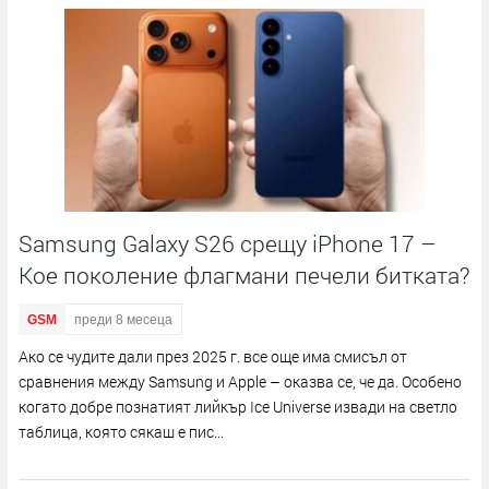
Samsung Galaxy S26 срещу iPhone 17 –
Кое поколение флагмани печели битката?
GSM
преди 8 месеца
Ако се чудите дали през 2025 г. все още има смисъл от
сравнения между Samsung и Apple – оказва се, че да. Особено
когато добре познатият лийкър Ice Universe извади на светло
таблица, която сякаш е пис...