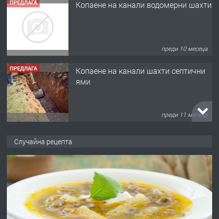
ПРЕДЛАГА
Копаене на канали водомерни шахти
преди 10 месеца
ПРЕДЛАГА
Копаене на канали шахти септични
ями
преди 11 месеца
ПРЕДЛАГА
Отпушване на канали тоалетни
Случайна рецепта
вертикални щрангове
преди 11 месеца
ПРЕДЛАГА
Онлайн магазин за всички!