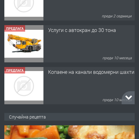
преди 2 седмици
ПРЕДЛАГА
Услуги с автокран до 30 тона
преди 10 месеца
ПРЕДЛАГА
Копаене на канали водомерни шахти
преди 10 месеца
ПРЕДЛАГА
Копаене на канали шахти септични
Случайна рецепта
ями