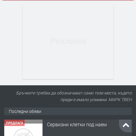
Бръчките трябва да обозначават само тези места, където
преди е имало усмивки. МАРК ТВЕН
Последни обяви
ПРЕДЛАГА
Сервизни клетки под наем