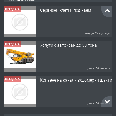
ПРЕДЛАГА
Сервизни клетки под наем
преди 2 седмици
ПРЕДЛАГА
Услуги с автокран до 30 тона
преди 10 месеца
ПРЕДЛАГА
Копаене на канали водомерни шахти
преди 10 месеца
ПРЕДЛАГА
Копаене на канали шахти септични