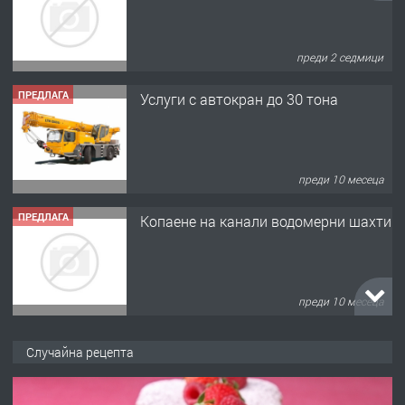
преди 2 седмици
ПРЕДЛАГА
Услуги с автокран до 30 тона
преди 10 месеца
ПРЕДЛАГА
Копаене на канали водомерни шахти
преди 10 месеца
ПРЕДЛАГА
Копаене на канали шахти септични
Случайна рецепта
ями