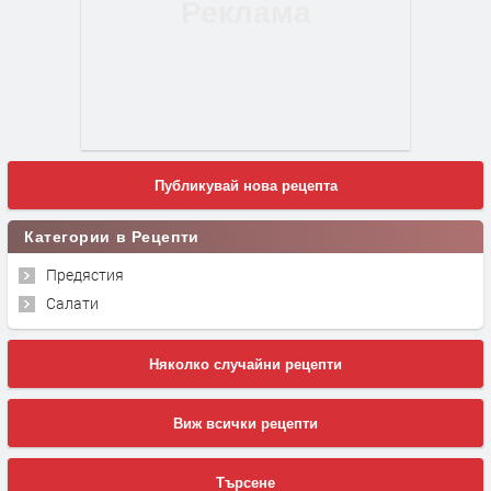
Публикувай нова рецепта
Категории в Рецепти
Предястия
Салати
Няколко случайни рецепти
Виж всички рецепти
Търсене