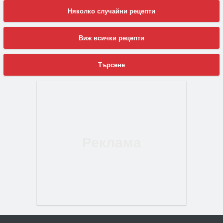
Няколко случайни рецепти
Виж всички рецепти
Търсене