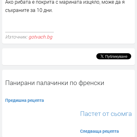
Ако рибата е покрита с марината изцяло, може да я
съхраните за 10 дни.
Източник:
gotvach.bg
Панирани палачинки по френски
Предишна рецепта
Пастет от сьомга
Следваща рецепта