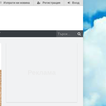
Изпрати ни новина
Регистрация
Вход
V