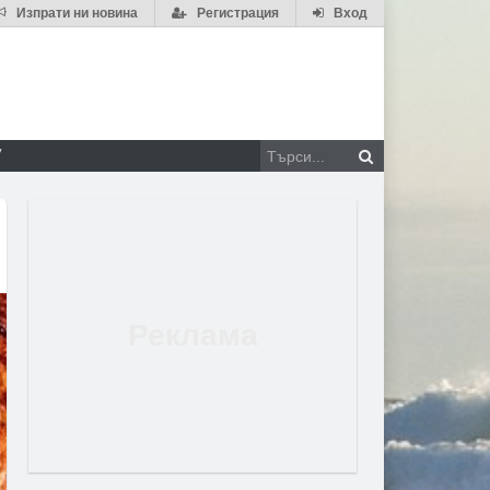
Изпрати ни новина
Регистрация
Вход
V