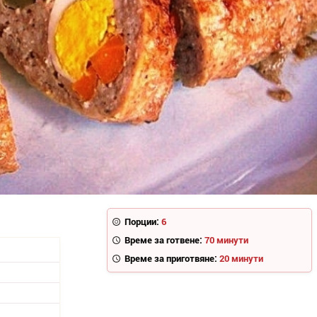
Порции:
6
Време за готвене:
70 минути
Време за приготвяне:
20 минути