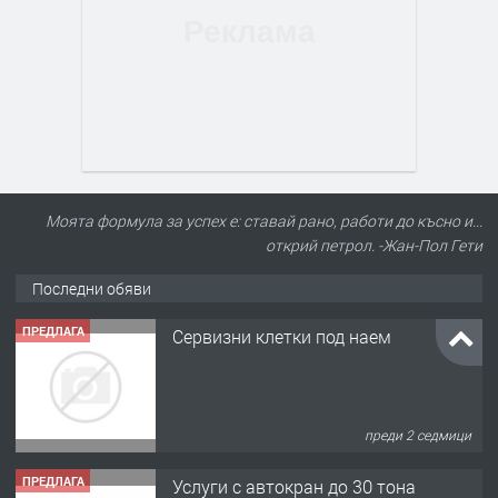
Моята формула за успех е: ставай рано, работи до късно и...
открий петрол. -Жан-Пол Гети
Последни обяви
ПРЕДЛАГА
Сервизни клетки под наем
преди 2 седмици
ПРЕДЛАГА
Услуги с автокран до 30 тона