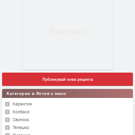
Публикувай нова рецепта
Категории в Ястия с месо
Карантия
Колбаси
Свинско
Телешко