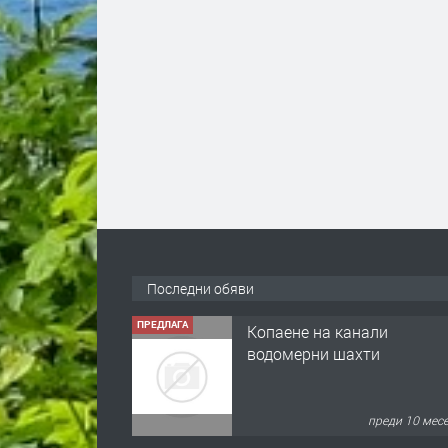
Последни обяви
ПРЕДЛАГА
Копаене на канали
водомерни шахти
преди 10 мес