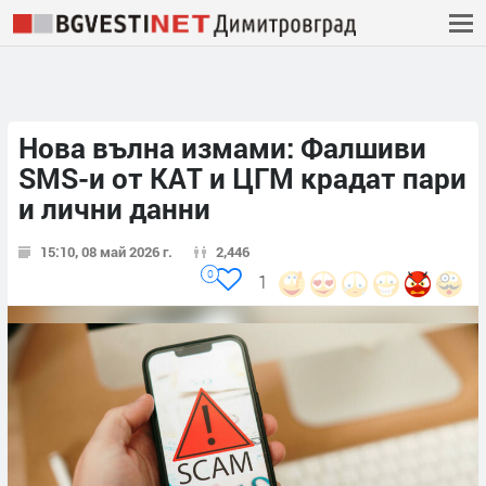
Нова вълна измами: Фалшиви
SMS-и от КАТ и ЦГМ крадат пари
и лични данни
15:10, 08 май 2026 г.
2,446
0
1