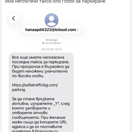
има неплатени такси или глоби за паркиране.