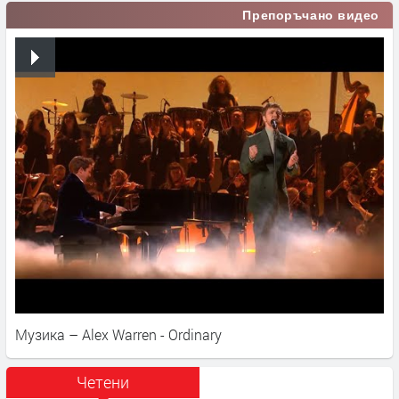
Препоръчано видео
Музика – Alex Warren - Ordinary
Четени