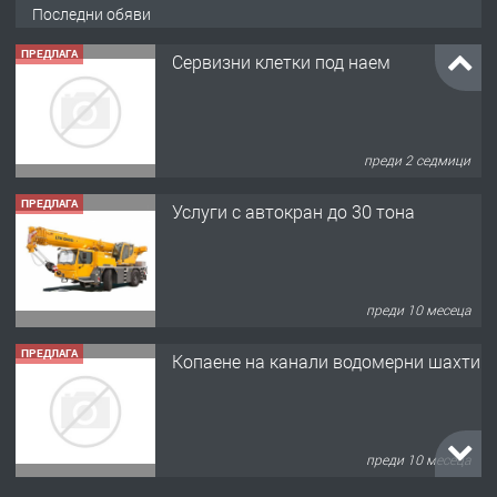
Последни обяви
ПРЕДЛАГА
Сервизни клетки под наем
преди 2 седмици
ПРЕДЛАГА
Услуги с автокран до 30 тона
преди 10 месеца
ПРЕДЛАГА
Копаене на канали водомерни шахти
преди 10 месеца