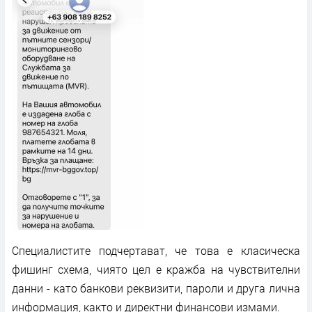
Специалистите подчертават, че това е класическа
фишинг схема, чиято цел е кражба на чувствителни
данни - като банкови реквизити, пароли и друга лична
информация, както и директни финансови измами.