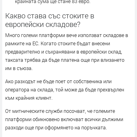
крайната сума ще стане 83 евро.
Какво става със стоките в
европейски складове?
Много големи платформи вече използват складове в
рамките на ЕС. Когато стоките бъдат внесени
предварително и съхранявани в европейски склад,
таксата трябва да бъде платена още при влизането
им в съюза.
Ако разходът не бъде поет от собственика или
оператора на склада, той може да бъде прехвърлен
към крайния клиент.
От митническите служби посочват, че големите
платформи обикновено включват всички дължими
разходи още при оформянето на поръчката.