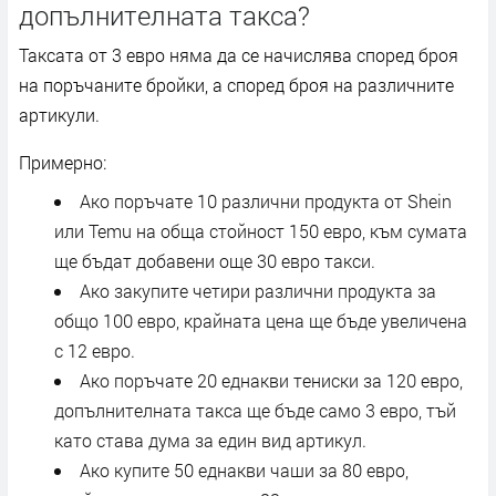
допълнителната такса?
Таксата от 3 евро няма да се начислява според броя
на поръчаните бройки, а според броя на различните
артикули.
Примерно:
Ако поръчате 10 различни продукта от Shein
или Temu на обща стойност 150 евро, към сумата
ще бъдат добавени още 30 евро такси.
Ако закупите четири различни продукта за
общо 100 евро, крайната цена ще бъде увеличена
с 12 евро.
Ако поръчате 20 еднакви тениски за 120 евро,
допълнителната такса ще бъде само 3 евро, тъй
като става дума за един вид артикул.
Ако купите 50 еднакви чаши за 80 евро,