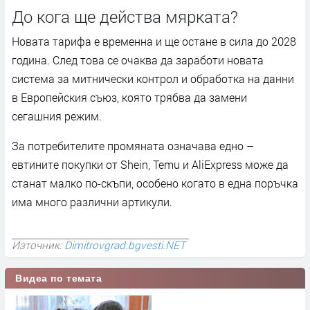
До кога ще действа мярката?
Новата тарифа е временна и ще остане в сила до 2028
година. След това се очаква да заработи новата
система за митнически контрол и обработка на данни
в Европейския съюз, която трябва да замени
сегашния режим.
За потребителите промяната означава едно –
евтините покупки от Shein, Temu и AliExpress може да
станат малко по-скъпи, особено когато в една поръчка
има много различни артикули.
Източник:
Dimitrovgrad.bgvesti.NET
Видеа по темата