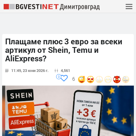
Плащаме плюс 3 евро за всеки
артикул от Shein, Temu и
AliExpress?
11:49, 23 юни 2026 г.
4,561
0
6