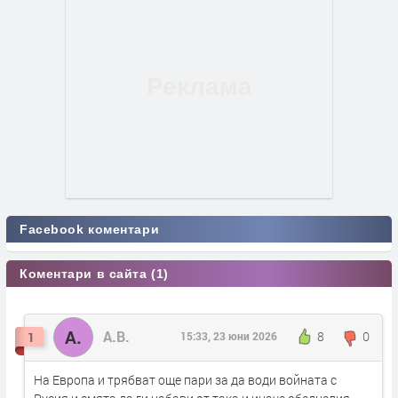
Facebook коментари
Коментари в сайта (1)
А.
А.В.
8
0
1
15:33, 23 юни 2026
На Европа и трябват още пари за да води войната с