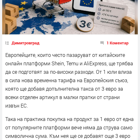
Димитровград
1 Коментар
Европейците, които често пазаруват от китайските
онлайн платформи Shein, Temu и AliExpress, ще трябва
да се подготвят за по-високи разходи. От 1 юли влиза
в сила нова временна тарифа на Европейския съюз,
която ще добавя допълнителна такса от 3 евро за
всеки отделен артикул в малки пратки от страни
извън ЕС.
Така на практика покупка на продукт за 1 евро от една
от популярните платформи вече няма да струва само
символична сума. Към нея ще се добавят още 3 евро