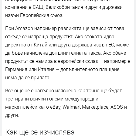
компании в САЩ, Великобритания и други държави
извън Европейския съюз.
При Amazon например разликата ще зависи от това
откъде се изпраща продуктът. Ако стоката идва
директно от Китай или друга държава извън ЕС, може
да бъде начислена допълнителната такса. Ако обаче
продуктът се намира в европейски склад – например в
Германия или Италия – допълнителното плащане
няма да се прилага.
Все още не е напълно изяснено как точно ще бъдат
третирани всички големи международни
маркетплейси като eBay, Walmart Marketplace, ASOS и
други.
Как ще се изчислява