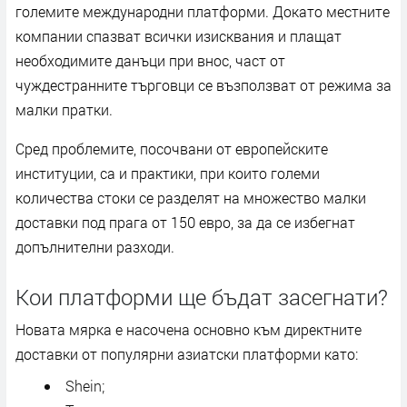
големите международни платформи. Докато местните
компании спазват всички изисквания и плащат
необходимите данъци при внос, част от
чуждестранните търговци се възползват от режима за
малки пратки.
Сред проблемите, посочвани от европейските
институции, са и практики, при които големи
количества стоки се разделят на множество малки
доставки под прага от 150 евро, за да се избегнат
допълнителни разходи.
Кои платформи ще бъдат засегнати?
Новата мярка е насочена основно към директните
доставки от популярни азиатски платформи като:
Shein;