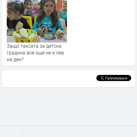
Защо таксата за детска
градина все още не е лев
на ден?