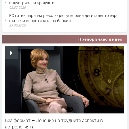
индустриални продукти
02.07.2026
ЕС готви парична революция: ускорява дигиталното евро
въпреки съпротивата на банките
23.06.2026
Препоръчано видео
Без формат – Лечение на трудните аспекти в
астрологията