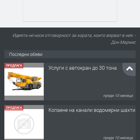
Идеята не носи отговорност за хората, които вярват в нея. -
Дон Маркис
Последни обяви
ПРЕДЛАГА
Услуги с автокран до 30 тона
преди 10 месеца
ПРЕДЛАГА
Копаене на канали водомерни шахти
преди 10 месеца