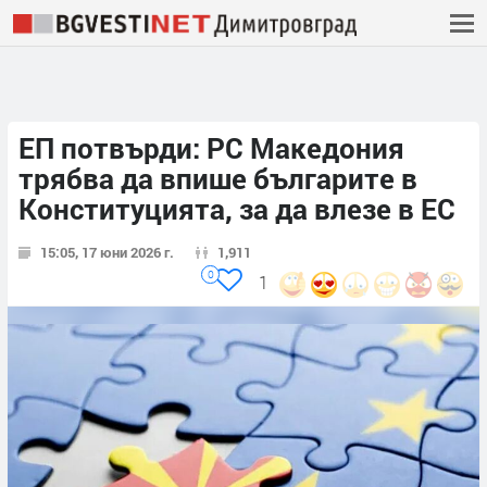
ЕП потвърди: РС Македония
трябва да впише българите в
Конституцията, за да влезе в ЕС
15:05, 17 юни 2026 г.
1,911
0
1