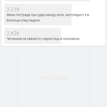
3,139
Жена пострада при удар между коли, мотопедист е в
болница след падане
2,626
Четирима са хванати с наркотици в Хасковско