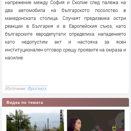
напрежение между София и Скопие след палежа на
два автомобила на българското посолство в
македонската столица. Случаят предизвика остри
реакции в България и в Европейския съюз, като
българските евродепутати определиха нападението
като недопустим акт и настояха за ясен
институционален отговор срещу проявите на омраза и
насилие.
Източник:
Фрогнюз
Видеа по темата