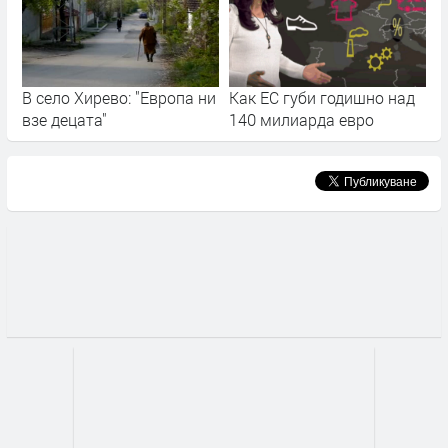
В село Хирево: "Европа ни
Как ЕС губи годишно над
взе децата"
140 милиарда евро