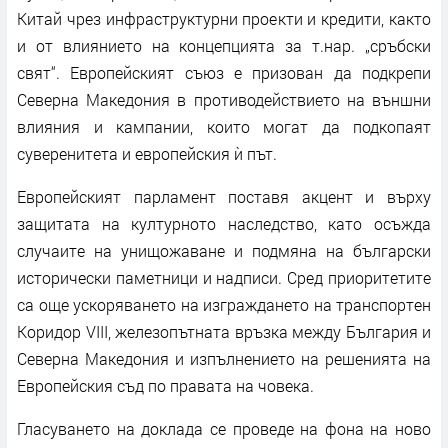
Китай чрез инфраструктурни проекти и кредити, както
и от влиянието на концепцията за т.нар. „сръбски
свят“. Европейският съюз е призован да подкрепи
Северна Македония в противодействието на външни
влияния и кампании, които могат да подкопаят
суверенитета и европейския ѝ път.
Европейският парламент поставя акцент и върху
защитата на културното наследство, като осъжда
случаите на унищожаване и подмяна на български
исторически паметници и надписи. Сред приоритетите
са още ускоряването на изграждането на транспортен
Коридор VIII, железопътната връзка между България и
Северна Македония и изпълнението на решенията на
Европейския съд по правата на човека.
Гласуването на доклада се проведе на фона на ново