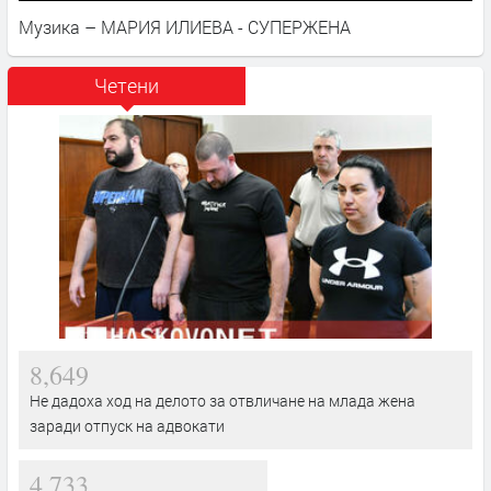
Музика – МАРИЯ ИЛИЕВА - СУПЕРЖЕНА
Четени
8,649
Не дадоха ход на делото за отвличане на млада жена
заради отпуск на адвокати
4,733