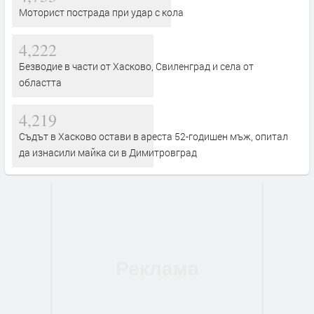
Моторист пострада при удар с кола
4,222
Безводие в части от Хасково, Свиленград и села от
областта
4,219
Съдът в Хасково остави в ареста 52-годишен мъж, опитал
да изнасили майка си в Димитровград