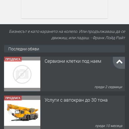
Бизнесът е като карането на колело. Или продължаваш да се
движиш, или падаш. - Франк Лойд Райт
Последни обяви
ПРЕДЛАГА
Сервизни клетки под наем
преди 2 седмици
ПРЕДЛАГА
Услуги с автокран до 30 тона
преди 10 месеца