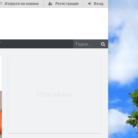
Изпрати ни новина
Регистрация
Вход
V