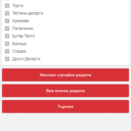
Торти
Тестени десерти
Кремове
Палачинки
Бутер Тесто
Баници
Сладко
Други Десерти
Няколко случайни рецепти
Виж всички рецепти
Търсене