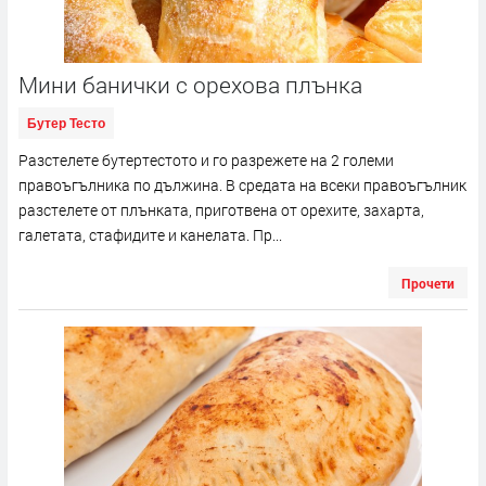
Мини банички с орехова плънка
Бутер Тесто
Разстелете бутертестото и го разрежете на 2 големи
правоъгълника по дължина. В средата на всеки правоъгълник
разстелете от плънката, приготвена от орехите, захарта,
галетата, стафидите и канелата. Пр...
Прочети