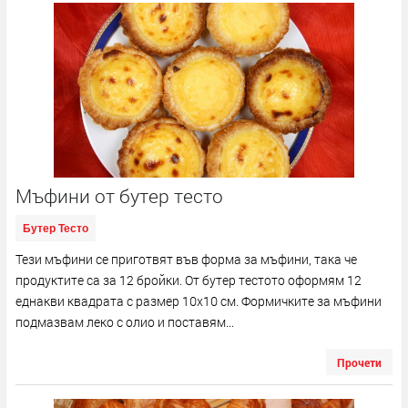
Мъфини от бутер тесто
Бутер Тесто
Тези мъфини се приготвят във форма за мъфини, така че
продуктите са за 12 бройки. От бутер тестото оформям 12
еднакви квадрата с размер 10х10 см. Формичките за мъфини
подмазвам леко с олио и поставям...
Прочети