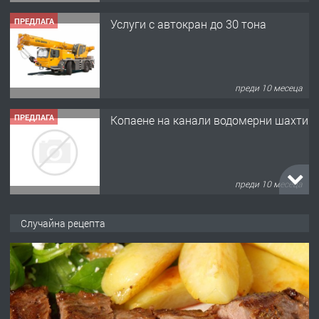
ПРЕДЛАГА
Услуги с автокран до 30 тона
преди 10 месеца
ПРЕДЛАГА
Копаене на канали водомерни шахти
преди 10 месеца
ПРЕДЛАГА
Копаене на канали шахти септични
Случайна рецепта
ями
преди 11 месеца
ПРЕДЛАГА
Отпушване на канали тоалетни