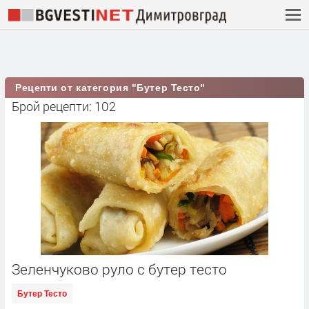
Рецепти от категория "Бутер Тесто"
Брой рецепти: 102
Зеленчуково руло с бутер тесто
Бутер Тесто