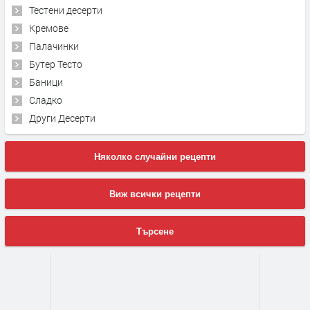
Тестени десерти
Кремове
Палачинки
Бутер Тесто
Баници
Сладко
Други Десерти
Няколко случайни рецепти
Виж всички рецепти
Търсене