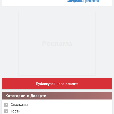
Следваща рецепта
Публикувай нова рецепта
Категории в Десерти
Сладкиши
Торти