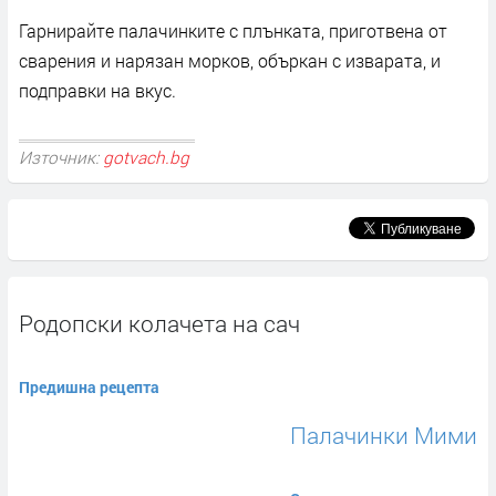
Гарнирайте палачинките с плънката, приготвена от
сварения и нарязан морков, объркан с изварата, и
подправки на вкус.
Източник:
gotvach.bg
Родопски колачета на сач
Предишна рецепта
Палачинки Мими