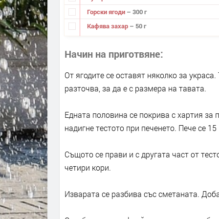
Горски ягоди
– 300 г
Кафява захар
– 50 г
Начин на приготвяне
От ягодите се оставят няколко за украса. 
разточва, за да е с размера на тавата.
Едната половина се покрива с хартия за п
надигне тестото при печенето. Пече се 15
Същото се прави и с другата част от тест
четири кори.
Изварата се разбива със сметаната. Доба