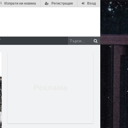
Изпрати ни новина
Регистрация
Вход
V