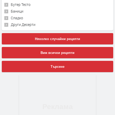
Бутер Тесто
Баници
Сладко
Други Десерти
Няколко случайни рецепти
Виж всички рецепти
Търсене