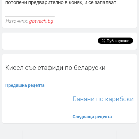
потопени предварително в коняк, и се запалват.
Източник:
gotvach.bg
Кисел със стафиди по беларуски
Предишна рецепта
Банани по карибски
Следваща рецепта