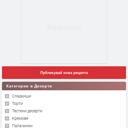
Публикувай нова рецепта
Категории в Десерти
Сладкиши
Торти
Тестени десерти
Кремове
Палачинки