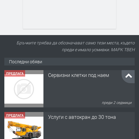
Бръчките трябва да обозначават само тези места, където
преди е имало усмивки. МАРК ТВЕН
Последни обяви
ПРЕДЛАГА
Сервизни клетки под наем
преди 2 седмици
ПРЕДЛАГА
Услуги с автокран до 30 тона