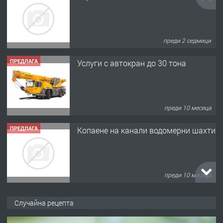
преди 2 седмици
ПРЕДЛАГА
Услуги с автокран до 30 тона
преди 10 месеца
ПРЕДЛАГА
Копаене на канали водомерни шахти
преди 10 месеца
ПРЕДЛАГА
Копаене на канали шахти септични
Случайна рецепта
ями