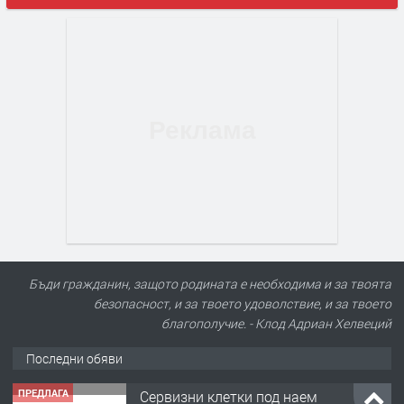
Бъди гражданин, защото родината е необходима и за твоята
безопасност, и за твоето удоволствие, и за твоето
благополучие. - Клод Адриан Хелвеций
Последни обяви
ПРЕДЛАГА
Сервизни клетки под наем