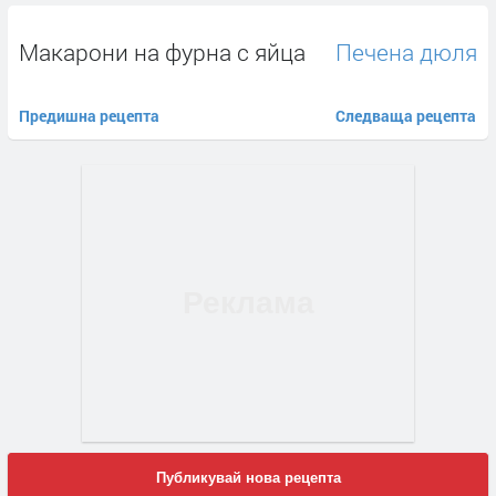
Макарони на фурна с яйца
Печена дюля
Предишна рецепта
Следваща рецепта
Публикувай нова рецепта